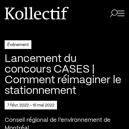
Aller à la page d'accueil
Logo Kollectif
Ouvri
Ouvrir 
Événement
Lancement du
concours CASES |
Comment réimaginer le
stationnement
7 févr. 2022 - 15 mai 2022
Conseil régional de l'environnement de
Montréal