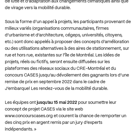
de lutte et d’adaptation aux changements climatiques ainsi que
de virage vers la mobilité durable.
Sous la forme d’un appel à projets, les participants provenant de
milieux variés (organisations communautaires, firmes
d’urbanisme et d’architecture, cégeps, universités, citoyens,
etc.) sont donc appelés à proposer des concepts d’amélioration
ou des utilisations alternatives à des aires de stationnement, sur
rue et hors rue, existantes sur l’île de Montréal. Les idées de
projets, réels ou fictifs, seront ensuite diffusées sur les
plateformes des réseaux sociaux du CRE-Montréal et du
concours CASES jusqu’au dévoilement des gagnants lors d’une
remise de prix en septembre 2022 dans le cadre de
J’embarque! Les rendez-vous de la mobilité durable
.
Les équipes ont
jusqu’au 15 mai 2022
pour soumettre leur
concept de projet CASES via le site web
www.concourscases.org
et courent la chance de remporter un
des cinq prix en argent remis par un jury d’experts
indépendants. »