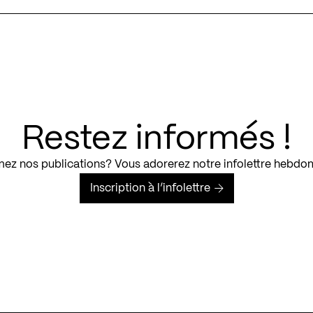
Restez informés !
ez nos publications? Vous adorerez notre infolettre hebdo
Inscription à l’infolettre