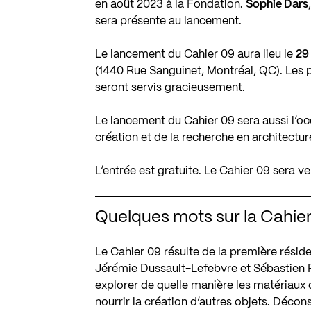
en août 2023 à la Fondation.
Sophie Dars
sera présente au lancement.
Le lancement du Cahier 09 aura lieu le
29
(1440 Rue Sanguinet, Montréal, QC). Les pr
seront servis gracieusement.
Le lancement du Cahier 09 sera aussi l’o
création et de la recherche en architectu
L’entrée est gratuite. Le Cahier 09 sera v
Quelques mots sur la Cahie
Le Cahier 09 résulte de la première réside
Jérémie Dussault-Lefebvre et Sébastien Ro
explorer de quelle manière les matériaux
nourrir la création d’autres objets. Décon