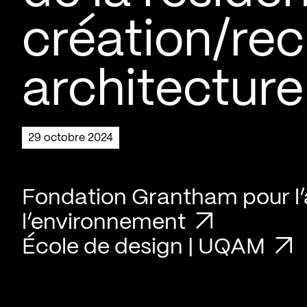
création/re
architectur
29 octobre 2024
Fondation Grantham pour l’a
l’environnement
École de design | UQAM