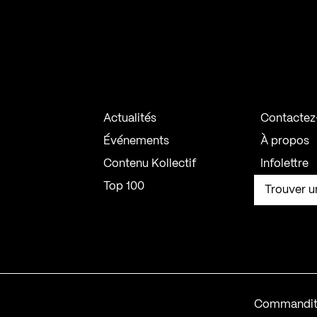
Actualités
Contactez
Événements
À propos
Contenu Kollectif
Infolettre
Top 100
Trouver u
Commandit