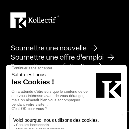
Soumettre une nouvelle
Soumettre une offre d'emploi
Soumettre une réalisation
Page Facebook de Kollectif
Page Instagram de Kollectif
Page Linkedin de Kollectif
Partenaires