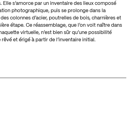
. Elle s’amorce par un inventaire des lieux composé
ation photographique, puis se prolonge dans la
es colonnes d’acier, poutrelles de bois, charnières et
ière étape. Ce réassemblage, que l’on voit naître dans
quette virtuelle, n’est bien sûr qu’une possibilité
êvé et érigé à partir de l’inventaire initial.