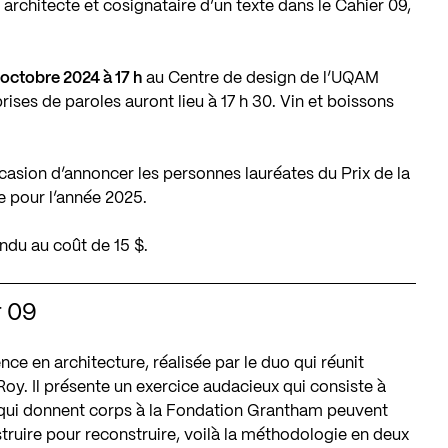
, architecte et cosignataire d’un texte dans le Cahier 09,
 octobre 2024 à 17 h
au Centre de design de l’UQAM
ises de paroles auront lieu à 17 h 30. Vin et boissons
ccasion d’annoncer les personnes lauréates du
Prix de la
re pour l’année 2025
.
endu au coût de 15 $.
r 09
nce en architecture, réalisée par le duo qui réunit
y. Il présente un exercice audacieux qui consiste à
 qui donnent corps à la Fondation Grantham peuvent
struire pour reconstruire, voilà la méthodologie en deux