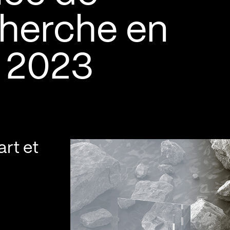
cherche en
e 2023
rt et