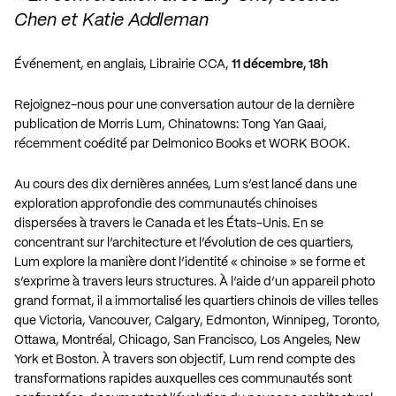
Chen et Katie Addleman
Événement, en anglais, Librairie CCA,
11 décembre, 18h
Rejoignez-nous pour une conversation autour de la dernière
publication de Morris Lum,
Chinatowns: Tong Yan Gaai
,
récemment coédité par Delmonico Books et WORK BOOK.
Au cours des dix dernières années, Lum s’est lancé dans une
exploration approfondie des communautés chinoises
dispersées à travers le Canada et les États-Unis. En se
concentrant sur l’architecture et l’évolution de ces quartiers,
Lum explore la manière dont l’identité « chinoise » se forme et
s’exprime à travers leurs structures. À l’aide d’un appareil photo
grand format, il a immortalisé les quartiers chinois de villes telles
que Victoria, Vancouver, Calgary, Edmonton, Winnipeg, Toronto,
Ottawa, Montréal, Chicago, San Francisco, Los Angeles, New
York et Boston. À travers son objectif, Lum rend compte des
transformations rapides auxquelles ces communautés sont