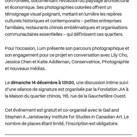
confrontées, documentant l’évolution du paysage architectural
et économique. Ses photographies colorées offrent un
témoignage visuel poignant, mettant en lumière les repères
culturels historiques et contemporains – petites entreprises
familiales, restaurants chinois emblématiques et organisations
communautaires essentielles – qui définissent ces quartiers.
Pour l’occasion, Lum présente son parcours photographique et
son engagement pour ce projet en conversation avec Lily Cho,
Jessica Chen et Katie Addleman, Conservatrice, Photographie
et nouveaux médias.
Le
dimanche 14 décembre à 13h30
, une discussion intime suivi
d’une
séance de signature
est organisée par la
Fondation JIA
à
la Maison du quartier chinois, 116, rue de la Gauchetière Ouest.
Cet événement est gratuit et co-organisé avec le
Gail and
Stephen A. Jarislowsky Institute for Studies in Canadian Art
. Le
nombre de places étant limité,
l’inscription est obligatoire
.