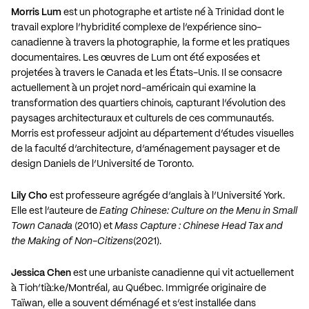
Morris Lum
est un photographe et artiste né à Trinidad dont le
travail explore l’hybridité complexe de l’expérience sino-
canadienne à travers la photographie, la forme et les pratiques
documentaires. Les œuvres de Lum ont été exposées et
projetées à travers le Canada et les États-Unis. Il se consacre
actuellement à un projet nord-américain qui examine la
transformation des quartiers chinois, capturant l’évolution des
paysages architecturaux et culturels de ces communautés.
Morris est professeur adjoint au département d’études visuelles
de la faculté d’architecture, d’aménagement paysager et de
design Daniels de l’Université de Toronto.
Lily Cho
est professeure agrégée d’anglais à l’Université York.
Elle est l’auteure de
Eating Chinese: Culture on the Menu in Small
Town Canada
(2010) et
Mass Capture : Chinese Head Tax and
the Making of Non-Citizens
(2021).
Jessica Chen
est une urbaniste canadienne qui vit actuellement
à Tioh’tià:ke/Montréal, au Québec. Immigrée originaire de
Taïwan, elle a souvent déménagé et s’est installée dans