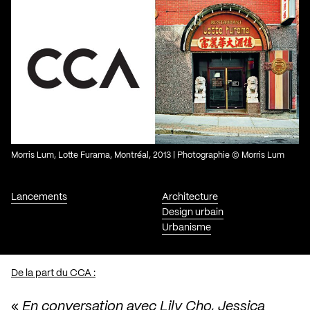
Morris Lum, Lotte Furama, Montréal, 2013 | Photographie © Morris Lum
Lancements
Architecture
Design urbain
Urbanisme
De la part du CCA :
«
En conversation avec Lily Cho, Jessica