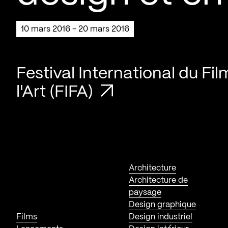
10 mars 2016 - 20 mars 2016
Festival International du Fil
l'Art (FIFA)
Architecture
Architecture de
paysage
Design graphique
Films
Design industriel