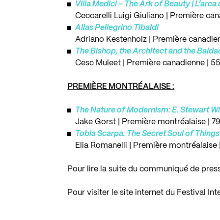
Villa Medici – The Ark of Beauty | L’arca 
Ceccarelli Luigi Giuliano | Première ca
Alias Pellegrino Tibaldi
Adriano Kestenholz | Première canadien
The Bishop, the Architect and the Balda
Cesc Muleet | Première canadienne | 5
PREMIÈRE MONTRÉALAISE :
The Nature of Modernism: E. Stewart Wi
Jake Gorst | Première montréalaise | 7
Tobia Scarpa. The Secret Soul of Things 
Elia Romanelli | Première montréalaise 
Pour lire la suite du communiqué de pres
Pour visiter le site internet du Festival Int