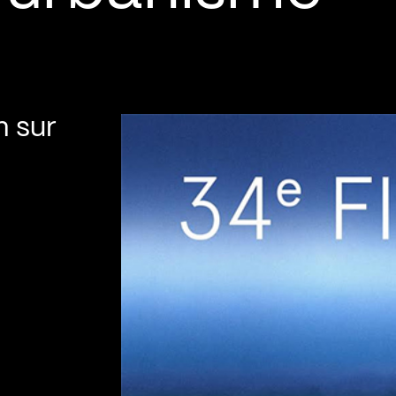
m sur