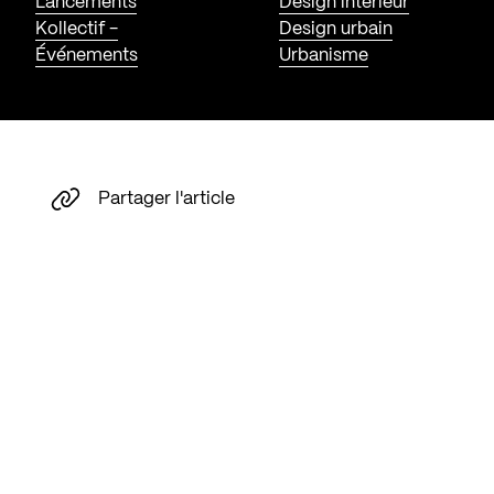
Lancements
Design intérieur
Kollectif -
Design urbain
Événements
Urbanisme
Partager l'article