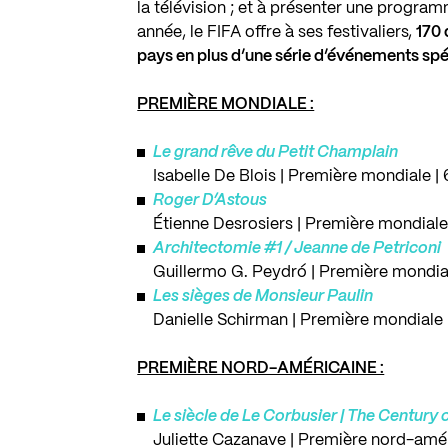
la télévision ; et à présenter une progra
année, le FIFA offre à ses festivaliers,
170 
pays en plus d’une série d’événements sp
PREMIÈRE MONDIALE :
Le grand rêve du Petit Champlain
Isabelle De Blois | Première mondiale |
Roger D’Astous
Étienne Desrosiers | Première mondiale
Architectomie #1 / Jeanne de Petriconi
Guillermo G. Peydró | Première mondial
Les sièges de Monsieur Paulin
Danielle Schirman | Première mondiale 
PREMIÈRE NORD-AMÉRICAINE :
Le siècle de Le Corbusier | The Century 
Juliette Cazanave | Première nord-amér