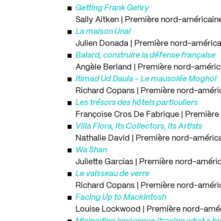
Getting Frank Gehry
Sally Aitken | Première nord-américain
La maison Unal
Julien Donada | Première nord-américa
Balard, construire la défense française
Angèle Berland | Première nord-améric
Itimad Ud Daula – Le mausolée Moghol
Richard Copans | Première nord-améric
Les trésors des hôtels particuliers
Françoise Cros De Fabrique | Première
Villa Flora, its Collectors, its Artists
Nathalie David | Première nord-américa
Wa Shan
Juliette Garcias | Première nord-améric
Le vaisseau de verre
Richard Copans | Première nord-améric
Facing Up to Mackintosh
Louise Lockwood | Première nord-amér