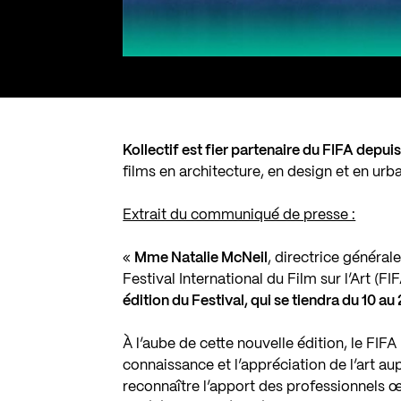
Kollectif est fier partenaire du FIFA depui
films en architecture, en design et en ur
Extrait du communiqué de presse :
«
Mme Natalie McNeil
, directrice générale
Festival International du Film sur l’Art (F
édition du Festival, qui se tiendra du 10 a
À l’aube de cette nouvelle édition, le FIFA
connaissance et l’appréciation de l’art auprè
reconnaître l’apport des professionnels 