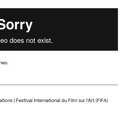
meo
.
ons | Festival International du Film sur l’Art (FIFA)