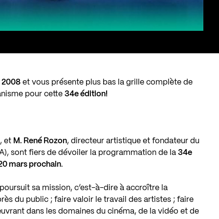
s 2008
et vous présente plus bas la grille complète de
banisme pour cette
34e édition!
, et
M. René Rozon
, directeur artistique et fondateur du
IFA), sont fiers de dévoiler la programmation de la
34e
u 20 mars prochain
.
 poursuit sa mission, c’est-à-dire à accroître la
s du public ; faire valoir le travail des artistes ; faire
œuvrant dans les domaines du cinéma, de la vidéo et de