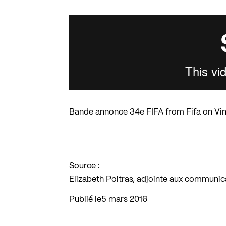
Bande annonce 34e FIFA
from
Fifa
on
Vi
Source :
Elizabeth Poitras, adjointe aux communicati
Publié le
5 mars 2016