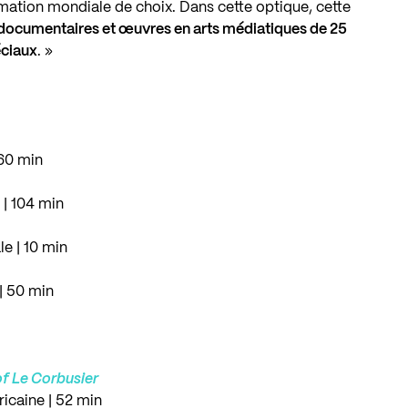
mmation mondiale de choix. Dans cette optique, cette
documentaires et œuvres en arts médiatiques de 25
éciaux
. »
 60 min
 | 104 min
e | 10 min
| 50 min
of Le Corbusier
icaine | 52 min