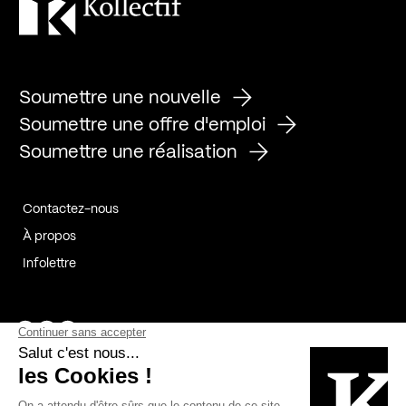
Soumettre une nouvelle
Soumettre une offre d'emploi
Soumettre une réalisation
Contactez-nous
À propos
Infolettre
Page Facebook de Kollectif
Page Instagram de Kollectif
Page Linkedin de Kollectif
Partenaires
Commanditaires