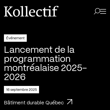
Aller à la page d'accueil
Logo Kollectif
Ouvri
Ouvrir 
Événement
Lancement de la
programmation
montréalaise 2025-
2026
16 septembre 2025
Bâtiment durable Québec