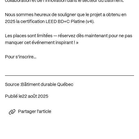
collaboration et de l’innovation dans le secteur du bâtiment.
Nous sommes heureux de souligner que le projet a obtenu en
2025 la certification LEED BD+C Platine (v4).
Les places sont limitées — réservez dès maintenant pour ne pas
manquer cet événement inspirant ! »
Pour s’inscrire…
Source :
Bâtiment durable Québec
Publié le
22 août 2025
Partager l'article