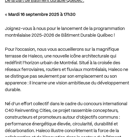
De la part de Bâtiment durable Québec :
«
Mardi 16 septembre 2025 à 17h30
Joignez-vous à nous pour le lancement de la programmation
montréalaise 2025-2026 de Bâtiment Durable Québec !
Pour l’occasion, nous vous accueillerons sur la magnifique
terrasse de Haleco, une nouvelle icône architecturale qui
redéfinit l’horizon urbain de Montréal. Situé à la croisée des
réseaux ferroviaires, routiers et fluviaux montréalais, Haleco ne
se distingue pas seulement par son emplacement ou son
apparence : il incarne une vision ambitieuse du développement
durable.
Né d’un effort collectif dans le cadre du concours international
C40 Reinventing Cities, ce projet rassemble concepteurs,
constructeurs et promoteurs autour d’objectifs communs :
performance énergétique élevée, circularité, durabilité et
décarbonation. Haleco illustre concrètement la force de la