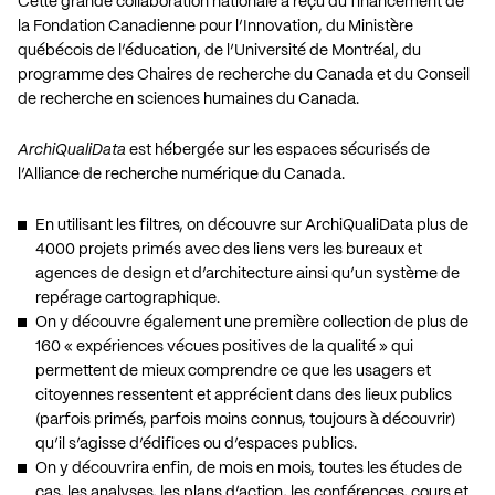
Cette grande collaboration nationale a reçu du financement de
la Fondation Canadienne pour l’Innovation, du Ministère
québécois de l’éducation, de l’Université de Montréal, du
programme des Chaires de recherche du Canada et du Conseil
de recherche en sciences humaines du Canada.
ArchiQualiData
est hébergée sur les espaces sécurisés de
l’
Alliance de recherche numérique du Canada
.
En utilisant les filtres, on découvre sur ArchiQualiData
plus de
4000 projets primés avec des liens vers les bureaux et
agences de design et d’architecture
ainsi qu’un système de
repérage cartographique.
On y découvre également
une première collection de plus de
160 « expériences vécues positives de la qualité »
qui
permettent de mieux comprendre ce que les usagers et
citoyennes ressentent et apprécient dans des lieux publics
(parfois primés, parfois moins connus, toujours à découvrir)
qu’il s’agisse d’édifices ou d’espaces publics.
On y découvrira enfin, de mois en mois, toutes les études de
cas, les analyses, les plans d’action, les conférences, cours et