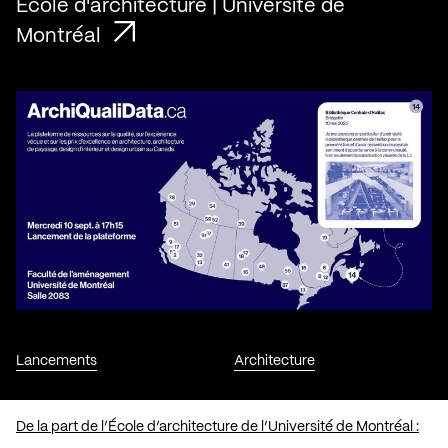
École d'architecture | Université de
Montréal
Lancements
Architecture
De la part de l’École d’architecture de l’Université de Montréal :