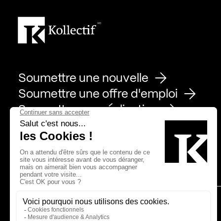
Soumettre une nouvelle
Soumettre une offre d'emploi
Soumettre une réalisation
Page Facebook de Kollectif
Page Instagram de Kollectif
Page Linkedin de Kollectif
Partenaires