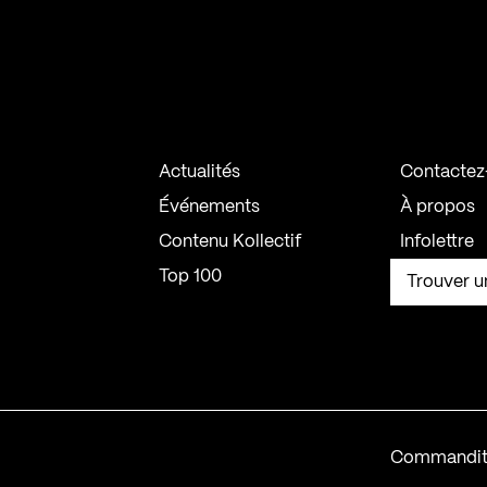
Actualités
Contactez
Événements
À propos
Contenu Kollectif
Infolettre
Top 100
Trouver u
Commandit