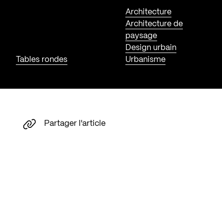
Architecture
Architecture de
paysage
Design urbain
Tables rondes
Urbanisme
Partager l'article