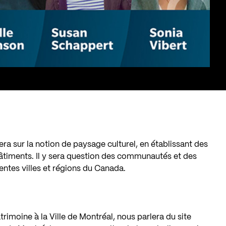
a sur la notion de paysage culturel, en établissant des
s bâtiments. Il y sera question des communautés et des
entes villes et régions du Canada.
atrimoine à la Ville de Montréal, nous parlera du site