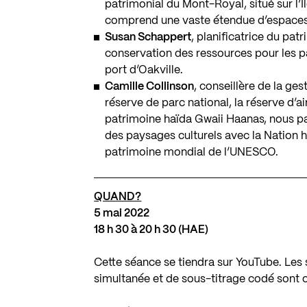
patrimonial du Mont-Royal, situé sur l’
comprend une vaste étendue d’espaces v
Susan Schappert
, planificatrice du patr
conservation des ressources pour les p
port d’Oakville.
Camille Collinson
, conseillère de la ge
réserve de parc national, la réserve d’a
patrimoine haïda Gwaii Haanas, nous pa
des paysages culturels avec la Nation 
patrimoine mondial de l’UNESCO.
QUAND?
5 mai 2022
18 h 30 à 20 h 30 (HAE)
Cette séance se tiendra sur YouTube. Les 
simultanée et de sous-titrage codé sont o