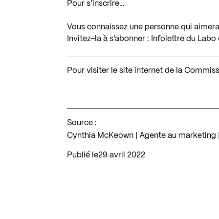
Pour s’inscrire…
Vous connaissez une personne qui aimerai
Invitez-la à s’abonner :
Infolettre du Labo
Pour visiter le site internet de la Commi
Source :
Cynthia McKeown | Agente au marketing |
Publié le
29 avril 2022