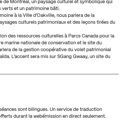
Île de Montréal, un paysage culturel et symbolique qui
erts et un patrimoine bâti.
imoine à la Ville d’Oakville, nous parlera de la
aysages culturels patrimoniaux et des leçons tirées du
stion des ressources culturelles à Parcs Canada pour la
ire marine nationale de conservation et le site du
rlera de la gestion coopérative du volet patrimonial
haïda. L’accent sera mis sur SGang Gwaay, un site du
séances sont bilingues. Un service de traduction
fferts durant la webémission en direct seulement.