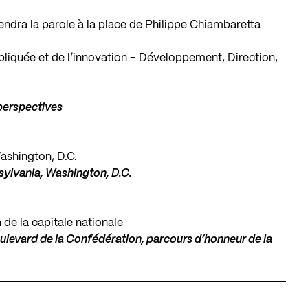
endra la parole à la place de Philippe Chiambaretta
ppliquée et de l’innovation – Développement, Direction,
perspectives
ashington, D.C.
nsylvania, Washington, D.C.
 de la capitale nationale
oulevard de la Confédération, parcours d’honneur de la