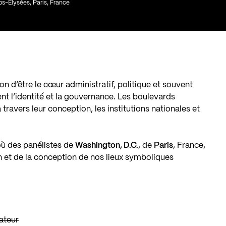
ps-Élysées, Paris, France
n d’être le cœur administratif, politique et souvent
ent l’identité et la gouvernance. Les boulevards
travers leur conception, les institutions nationales et
où des panélistes de
Washington, D.C.
, de
Paris
, France,
on et de la conception de nos lieux symboliques
dateur