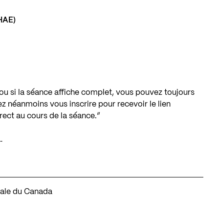
(HAE)
 ou si la séance affiche complet, vous pouvez toujours
ez néanmoins vous inscrire pour recevoir le lien
rect au cours de la séance.”
…
nale du Canada