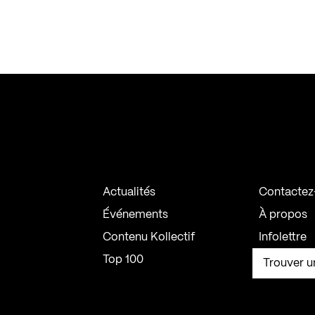
Actualités
Contactez
Événements
À propos
Contenu Kollectif
Infolettre
Top 100
Trouver u