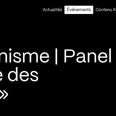
Actualités
Événements
Contenu Ko
nisme | Panel
e des
»