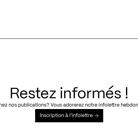
Restez informés !
ez nos publications? Vous adorerez notre infolettre hebdo
Inscription à l’infolettre