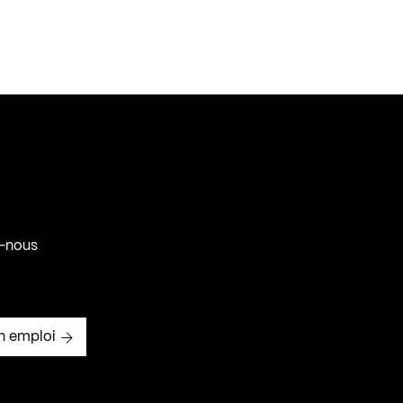
-nous
n emploi