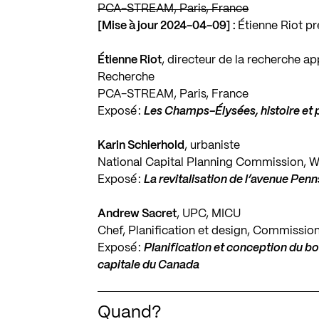
PCA-STREAM, Paris, France
[Mise à jour 2024-04-09] :
Étienne Riot pr
Étienne Riot
, directeur de la recherche a
Recherche
PCA-STREAM, Paris, France
Exposé :
Les Champs-Élysées, histoire et 
Karin Schierhold
, urbaniste
National Capital Planning Commission, W
Exposé :
La revitalisation de l’avenue Pen
Andrew Sacret
, UPC, MICU
Chef, Planification et design, Commission
Exposé :
Planification et conception du b
capitale du Canada
Quand?