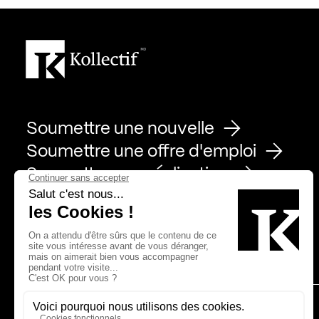
Soumettre une nouvelle
Soumettre une offre d'emploi
Soumettre une réalisation
Page Facebook de Kollectif
Page Instagram de Kollectif
Page Linkedin de Kollectif
Partenaires