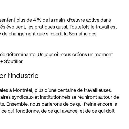
ésentent plus de 4 % de la main-d’œuvre active dans
és évoluent, les pratiques aussi. Toutefois le travail est
te de changement que s’inscrit la Semaine des
rnée déterminante. Un jour où nous créons un moment
+ S’outiller
r l’industrie
les à Montréal, plus d’une centaine de travailleuses,
ires syndicaux et institutionnels se réuniront autour de
s. Ensemble, nous parlerons de ce qui freine encore la
ce qui fonctionne, de ce qui avance, et de ce qui doit