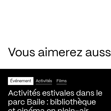
Vous aimerez aus
Événement
Activités
Films
Activités estivales dans le
parc Baile : bibliothèque