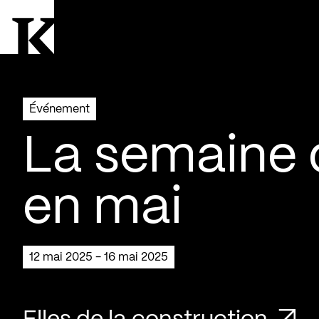
Aller à la page d'accueil
Logo Kollectif
Événement
La semaine 
en mai
12 mai 2025 - 16 mai 2025