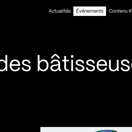
Actualités
Événements
Contenu Ko
des bâtisseus