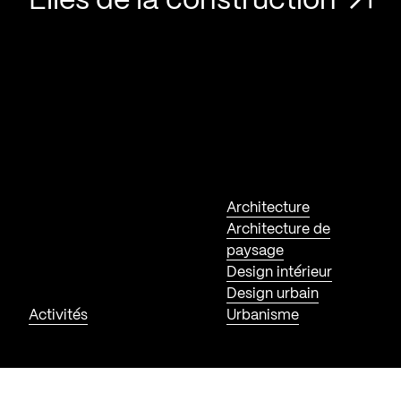
Elles de la construction
Architecture
Architecture de
paysage
Design intérieur
Design urbain
Activités
Urbanisme