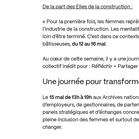
De la part des Elles de la construction :
« Pour la première fois, les femmes repr
l’industrie de la construction. Les mentalit
loin d’être terminé. C’est dans ce contex
bâtisseuses,
du 12 au 16 mai
.
Au cœur de cette semaine, il y a une jou
collectif inédit pour : Réfléchir + Partager 
Une journée pour transforme
Le
15 mai de 13h à 19h
aux Archives nationa
d’employeurs, de gestionnaires, de partena
panels stratégiques et d’échanges concret
pleine inclusion des femmes et surtout de 
changer.