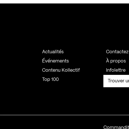
Actualités
Contactez
Événements
À propos
Contenu Kollectif
Infolettre
Top 100
Trouver u
Commandit