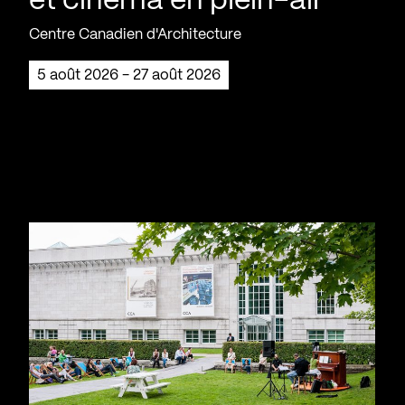
et cinéma en plein-air
Centre Canadien d'Architecture
5 août 2026 - 27 août 2026