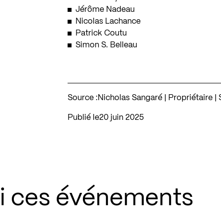
Jérôme Nadeau
Nicolas Lachance
Patrick Coutu
Simon S. Belleau
Source :
Nicholas Sangaré | Propriétaire
Publié le
20 juin 2025
si ces événements