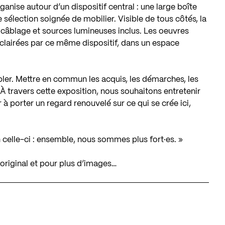
ganise autour d’un dispositif central : une large boîte
 sélection soignée de mobilier. Visible de tous côtés, la
 câblage et sources lumineuses inclus. Les oeuvres
lairées par ce même dispositif, dans un espace
mbler. Mettre en commun les acquis, les démarches, les
. À travers cette exposition, nous souhaitons entretenir
r à porter un regard renouvelé sur ce qui se crée ici,
n celle-ci : ensemble, nous sommes plus fort·es. »
riginal et pour plus d’images…