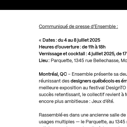
Communiqué de presse d’Ensemble :
«
Dates : du 4 au 8 juillet 2025
Heures d’ouverture : de 11h à 18h
Vernissage et cocktail : 4 juillet 2025, de 1
Lieu :
Parquette, 1345 rue Bellechasse, M
Montréal, QC
– Ensemble présente sa deu
réunissant des
designers québécois·es éme
meilleure exposition au festival DesignTO
succès retentissant, le collectif revient
encore plus ambitieuse : Jeux d’été.
Rassemblé·es dans une ancienne salle d
usages multiples — le Parquette, au 1345 