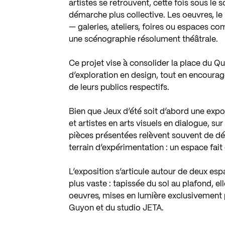
artistes se retrouvent, cette fois sous le
démarche plus collective. Les oeuvres, le 
— galeries, ateliers, foires ou espaces c
une scénographie résolument théâtrale.
Ce projet vise à consolider la place du 
d’exploration en design, tout en encourag
de leurs publics respectifs.
Bien que Jeux d’été soit d’abord une expo
et artistes en arts visuels en dialogue, sur 
pièces présentées relèvent souvent de 
terrain d’expérimentation : un espace fait 
L’exposition s’articule autour de deux espa
plus vaste : tapissée du sol au plafond, el
oeuvres, mises en lumière exclusivement 
Guyon et du studio JETA.