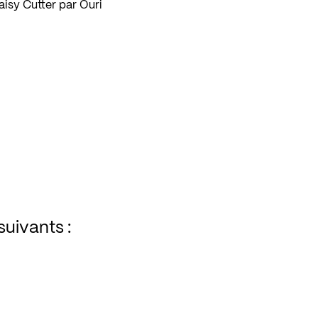
isy Cutter par Ouri
suivants :