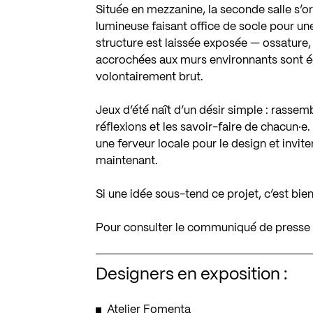
Située en mezzanine, la seconde salle s’or
lumineuse faisant office de socle pour une
structure est laissée exposée — ossature,
accrochées aux murs environnants sont éc
volontairement brut.
Jeux d’été naît d’un désir simple : rasse
réflexions et les savoir-faire de chacun·e
une ferveur locale pour le design et invite
maintenant.
Si une idée sous-tend ce projet, c’est bie
Pour consulter le communiqué de presse o
Designers en exposition :
Atelier Fomenta