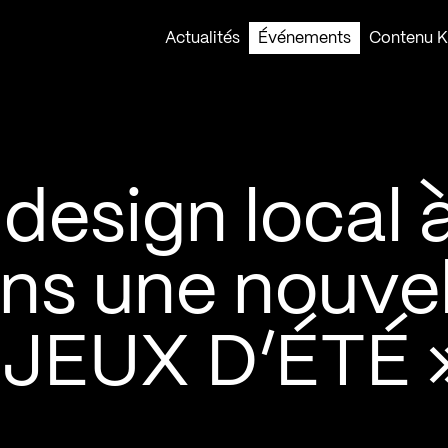
Actualités
Événements
Contenu Ko
design local 
ns une nouvel
« JEUX D’ÉTÉ 