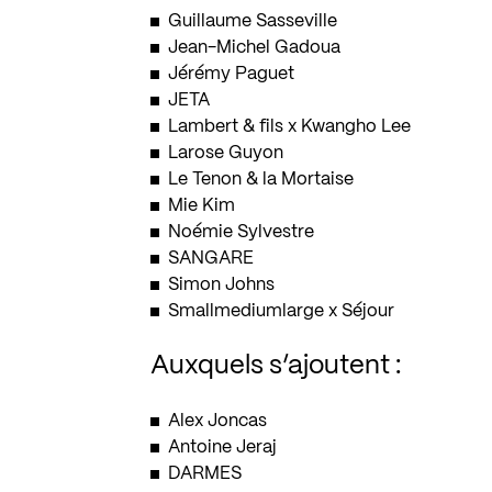
Guillaume Sasseville
Jean-Michel Gadoua
Jérémy Paguet
JETA
Lambert & fils x Kwangho Lee
Larose Guyon
Le Tenon & la Mortaise
Mie Kim
Noémie Sylvestre
SANGARE
Simon Johns
Smallmediumlarge x Séjour
Auxquels s’ajoutent :
Alex Joncas
Antoine Jeraj
DARMES