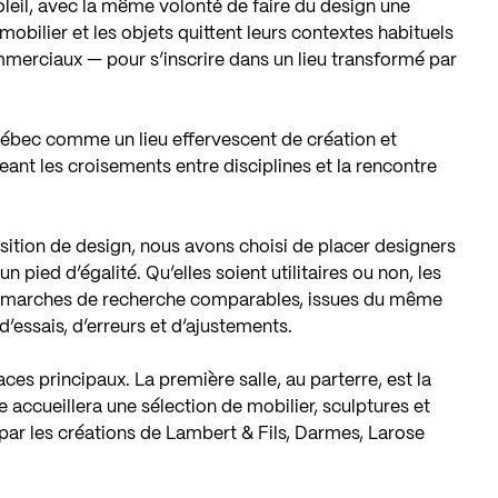
 soleil, avec la même volonté de faire du design une
mobilier et les objets quittent leurs contextes habituels
ommerciaux — pour s’inscrire dans un lieu transformé par
Québec comme un lieu effervescent de création et
eant les croisements entre disciplines et la rencontre
sition de design, nous avons choisi de placer designers
un pied d’égalité. Qu’elles soient utilitaires ou non, les
démarches de recherche comparables, issues du même
d’essais, d’erreurs et d’ajustements.
ces principaux. La première salle, au parterre, est la
le accueillera une sélection de mobilier, sculptures et
par les créations de Lambert & Fils, Darmes, Larose