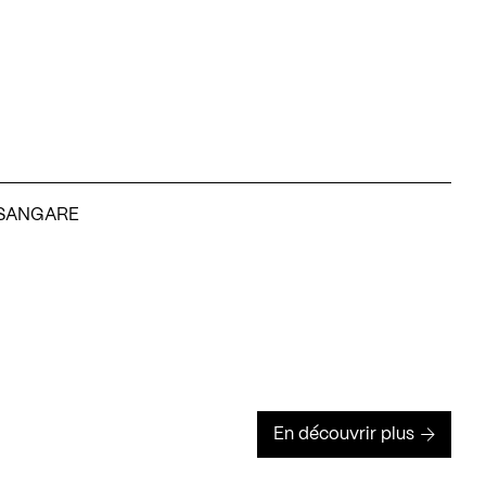
 | SANGARE
En découvrir plus