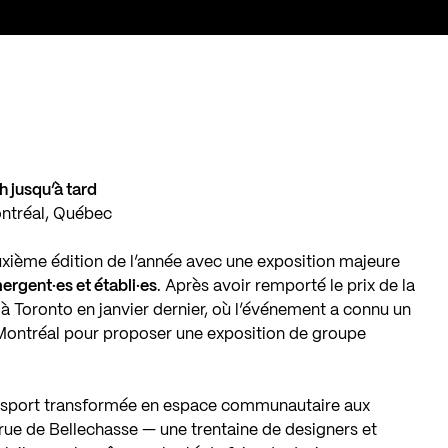
7h jusqu’à tard
ontréal, Québec
xième édition de l’année avec une exposition majeure
rgent·es et établi·es
. Après avoir remporté le
prix de la
à Toronto en janvier dernier, où l’événement a connu un
 à Montréal pour proposer une exposition de groupe
e sport transformée en espace communautaire aux
rue de Bellechasse — une trentaine de designers et