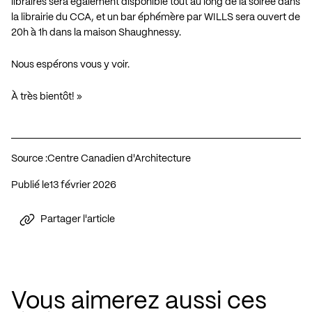
libraires sera également disponible tout au long de la soirée dans
la librairie du CCA, et un bar éphémère par WILLS sera ouvert de
20h à 1h dans la maison Shaughnessy.
Nous espérons vous y voir.
À très bientôt! »
Source :
Centre Canadien d'Architecture
Publié le
13 février 2026
Partager l'article
Vous aimerez aussi ces