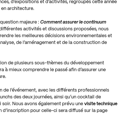
ces, d’expositions et d’activités, regroupés cette année
en architecture.
 question majeure :
Comment assurer le continuum
différentes activités et discussions proposées, nous
 prendre les meilleures décisions environnementales et
’analyse, de l’aménagement et de la construction de
ction de plusieurs sous-thèmes du développement
era à mieux comprendre le passé afin d’assurer une
ure.
 de l’événement, avec les différents professionnels
 lunchs des deux journées, ainsi qu’un cocktail de
i soir. Nous avons également prévu une
visite technique
en d’inscription pour celle-ci sera diffusé sur la page