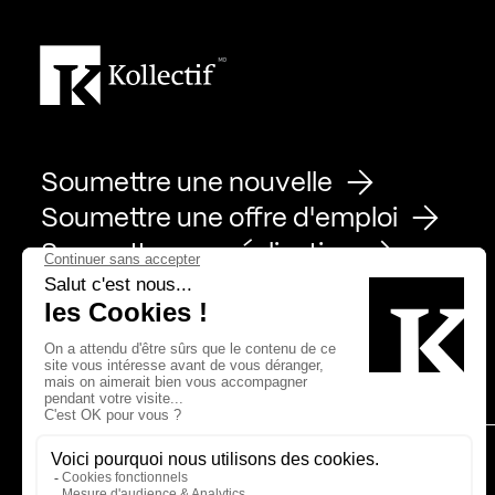
Soumettre une nouvelle
Soumettre une offre d'emploi
Soumettre une réalisation
Page Facebook de Kollectif
Page Instagram de Kollectif
Page Linkedin de Kollectif
Partenaires