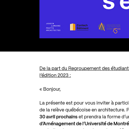
De la part du Regroupement des étudiants
l’édition 2023 :
« Bonjour,
La présente est pour vous inviter à partici
de la relève québécoise en architecture. P
30 avril prochains
et prendra la forme d’un
d’Aménagement de l’Université de Montré