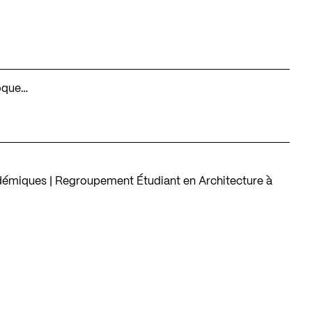
loque…
adémiques | Regroupement Étudiant en Architecture à