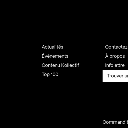
Actualités
Contactez
Événements
À propos
Contenu Kollectif
Infolettre
Top 100
Trouver u
Commandit