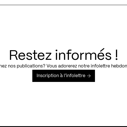
Restez informés !
ez nos publications? Vous adorerez notre infolettre hebdo
Inscription à l’infolettre