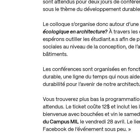
sont attendus pour deux jours de conféren
sous le thème du développement durable 
Le colloque s’organise donc autour d’une
écologique en architecture?
À travers les 
espérons outiller les étudiant.e.s afin de
sociales au niveau de la conception, de l
bâtiments.
Les conférences sont organisées en fon
durable, une ligne du temps qui nous aid
durabilité pour l’avenir de notre architect
Vous trouverez plus bas la programmation
attendus. Le ticket coûte 12$ et inclut les
bienvenue avec bouchées et vin le samed
du Campus MIL
le vendredi 28 avril. Le li
Facebook de l’événement sous peu. »