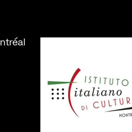
ontréal