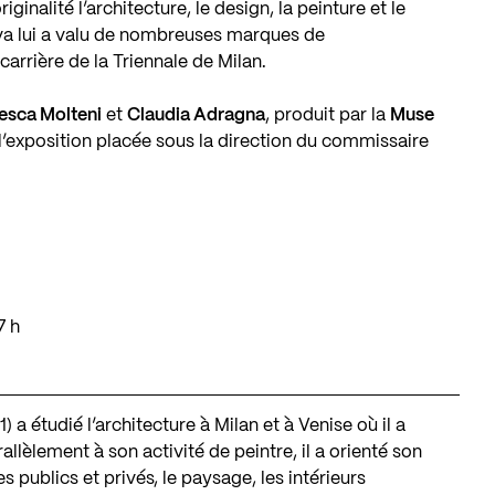
iginalité l’architecture, le design, la peinture et le
a lui a valu de nombreuses marques de
carrière de la Triennale de Milan.
esca Molteni
et
Claudia Adragna
, produit par la
Muse
à l’exposition placée sous la direction du commissaire
7 h
 a étudié l’architecture à Milan et à Venise où il a
llèlement à son activité de peintre, il a orienté son
es publics et privés, le paysage, les intérieurs