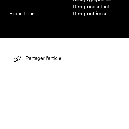
Design graphique
Design industriel
Expositions
Design intérieur
Partager l'article