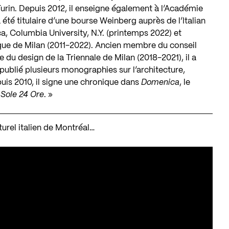
Turin. Depuis 2012, il enseigne également à l’Académie
a été titulaire d’une bourse Weinberg auprès de l’Italian
 Columbia University, N.Y. (printemps 2022) et
ique de Milan (2011-2022). Ancien membre du conseil
du design de la Triennale de Milan (2018-2021), il a
publié plusieurs monographies sur l’architecture,
epuis 2010, il signe une chronique dans
Domenica
, le
l Sole 24 Ore
. »
ulturel italien de Montréal…