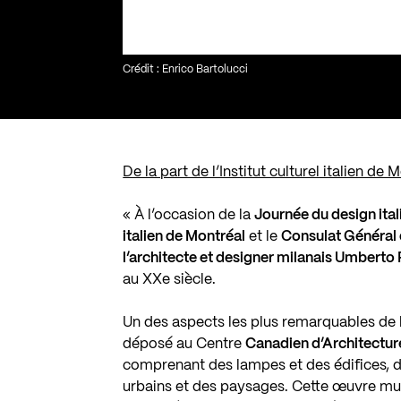
Crédit : Enrico Bartolucci
De la part de l’Institut culturel italien de M
« À l’occasion de la
Journée du design ital
italien de Montréal
et le
Consulat Général d
l’architecte et designer milanais Umberto 
au XXe siècle.
Un des aspects les plus remarquables de l
déposé au Centre
Canadien d’Architectur
comprenant des lampes et des édifices, d
urbains et des paysages. Cette œuvre mul