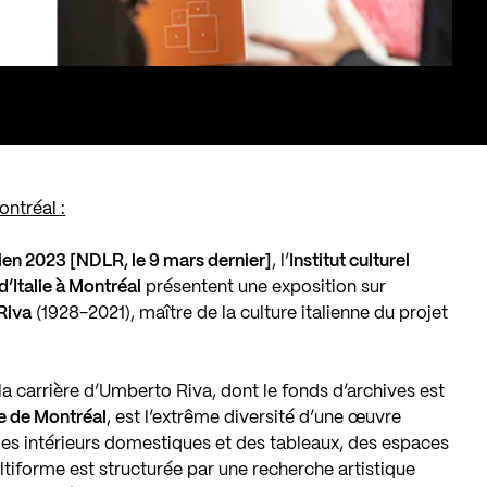
ontréal :
ien 2023 [NDLR, le 9 mars dernier]
, l’
Institut culturel
’Italie à Montréal
présentent une exposition sur
Riva
(1928-2021), maître de la culture italienne du projet
a carrière d’Umberto Riva, dont le fonds d’archives est
e de Montréal
, est l’extrême diversité d’une œuvre
es intérieurs domestiques et des tableaux, des espaces
tiforme est structurée par une recherche artistique