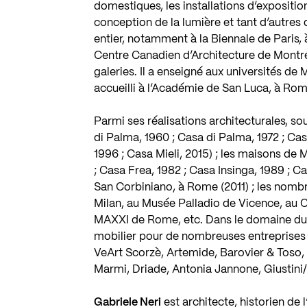
domestiques, les installations d’exposition,
conception de la lumière et tant d’autre
entier, notamment à la Biennale de Paris, à
Centre Canadien d’Architecture de Montréa
galeries. Il a enseigné aux universités de 
accueilli à l’Académie de San Luca, à Rom
Parmi ses réalisations architecturales, 
di Palma, 1960 ; Casa di Palma, 1972 ; Cas
1996 ; Casa Mieli, 2015) ; les maisons de M
; Casa Frea, 1982 ; Casa Insinga, 1989 ; Cas
San Corbiniano, à Rome (2011) ; les nombr
Milan, au Musée Palladio de Vicence, au 
MAXXI de Rome, etc. Dans le domaine du
mobilier pour de nombreuses entreprises
VeArt Scorzè, Artemide, Barovier & Toso, 
Marmi, Driade, Antonia Jannone, Giustini/S
Gabriele Neri
est architecte, historien de 