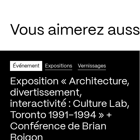
Vous aimerez aus
Événement
Expositions
Vernissages
Exposition « Architecture,
divertissement,
interactivité : Culture Lab,
Toronto 1991-1994 » +
Conférence de Brian
Boigon