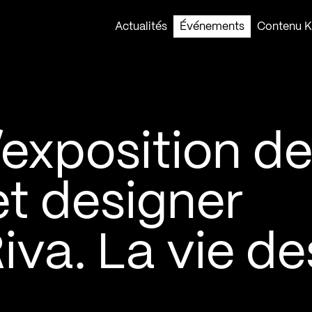
Actualités
Événements
Contenu Ko
l’exposition d
et designer
va. La vie de