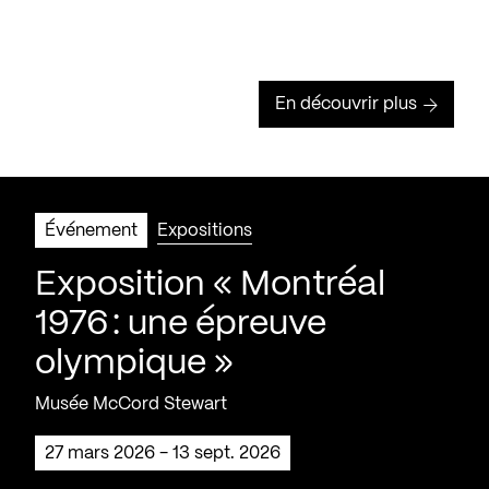
En découvrir plus
Événement
Expositions
Exposition « Montréal
1976 : une épreuve
olympique »
Musée McCord Stewart
27 mars 2026 - 13 sept. 2026