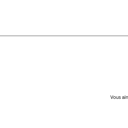
Vous aim