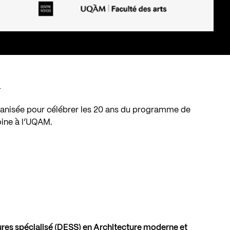
:
rganisée pour célébrer les 20 ans du programme de
oine à l’UQAM
.
res spécialisé (DESS) en Architecture moderne et