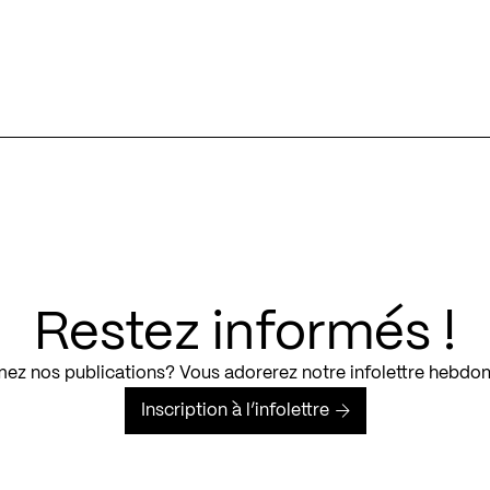
Restez informés !
ez nos publications? Vous adorerez notre infolettre hebdo
Inscription à l’infolettre