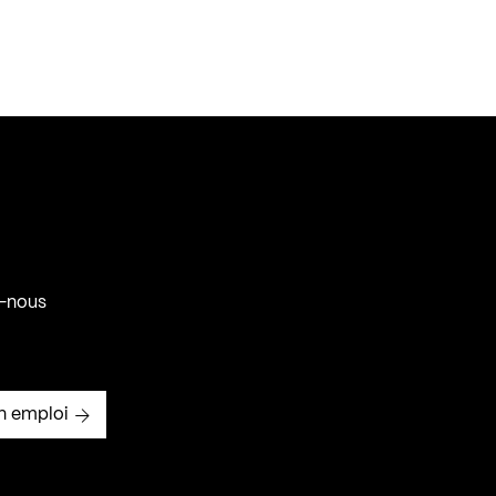
-nous
n emploi