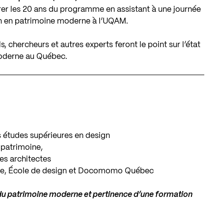
rer les 20 ans du programme en assistant à une journée
on en patrimoine moderne à l’UQAM.
 chercheurs et autres experts feront le point sur l’état
moderne au Québec.
s études supérieures en design
u patrimoine,
des architectes
rite, École de design et Docomomo Québec
s du patrimoine moderne et pertinence d’une formation