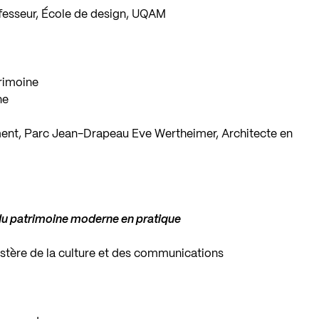
ofesseur, École de design, UQAM
trimoine
ne
ment, Parc Jean-Drapeau Eve Wertheimer, Architecte en
u patrimoine moderne en pratique
istère de la culture et des communications