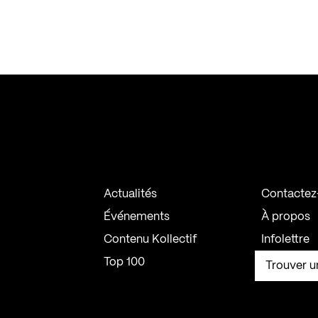
Actualités
Contactez
Événements
À propos
Contenu Kollectif
Infolettre
Top 100
Trouver u