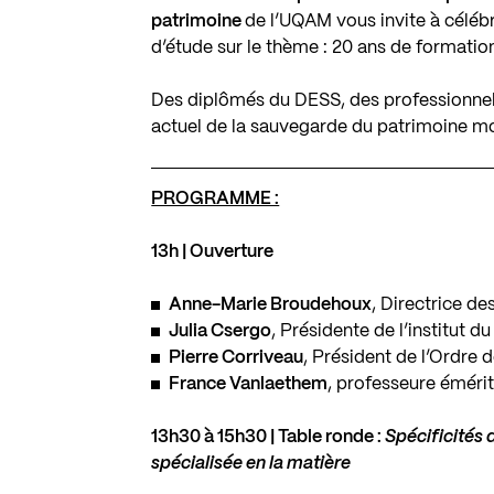
patrimoine
de l’UQAM vous invite à céléb
d’étude sur le thème : 20 ans de formati
Des diplômés du DESS, des professionnels,
actuel de la sauvegarde du patrimoine 
PROGRAMME :
13h | Ouverture
Anne-Marie Broudehoux
, Directrice de
Julia Csergo
, Présidente de l’institut d
Pierre Corriveau
, Président de l’Ordre 
France Vanlaethem
, professeure émé
13h30 à 15h30 | Table ronde :
Spécificité
spécialisée en la matière