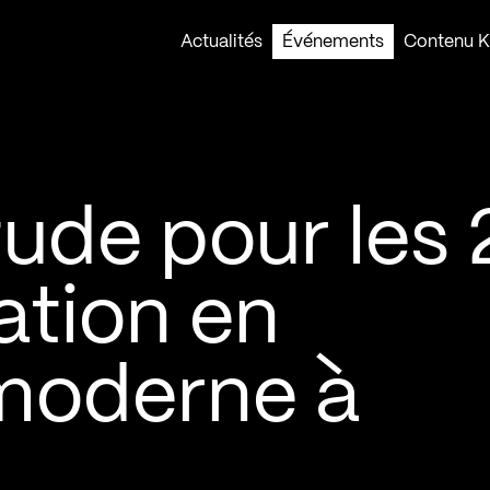
Actualités
Événements
Contenu Ko
ude pour les 
ation en
moderne à