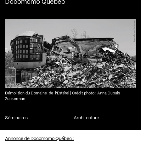
Docomomo Québec
Démolition du Domaine-de-l’Estérel | Crédit photo : Anna Dupuis
Zuckerman
Séminaires
Architecture
Annonce de Docomomo Québec :