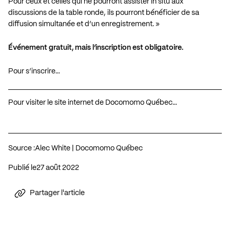
Pour ceux et celles qui ne pourront assister in situ aux
discussions de la table ronde, ils pourront bénéficier de sa
diffusion simultanée et d’un enregistrement. »
Événement gratuit, mais l’inscription est obligatoire.
Pour s’inscrire…
Pour visiter le site internet de Docomomo Québec…
Source :
Alec White | Docomomo Québec
Publié le
27 août 2022
Partager l'article