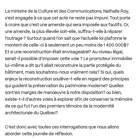
La ministre de la Culture et des Communications, Nathalie Roy,
s’est engagée à ce que cet acte ne reste pas impuni. Tout porte
à croire que c’est une amende qui sera imposée aux fautifs. Or,
une amende, la plus élevée soit-elle, suffira-t-elle à réparer
l’outrage ? Surtout quand l’on sait que l’actuelle loi plafonne le
montent de celle-ci à seulement un peu moins de 1 400 000$?
Et si une reconstruction était envisageable? Au niveau légal,
serait-il possible d’imposer cette voie ? Le promoteur immobilier
lui-même a dit qu’il allait reconstruire la partie protégée du
bâtiment, mais souhaitons-nous vraiment cela? Si oui, quels
enjeux la reconstruction soulève-t-elle en regard des principes
qui guident la préservation du patrimoine moderne? Quelles
sont les marges de manœuvre à notre disposition? ou bien,
existe-t-il d’autres voies à explorer afin de conserver la mémoire
de ce qui fut l’un des premiers témoins de la modernité
architecturale du Québec?
C’est donc avec toutes ces interrogations que nous allons
aborder cette journée de réflexion.