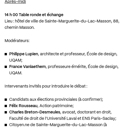
Après-midi
14 h 00 Table ronde et échange
Lieu : hôtel de ville de Sainte-Marguerite-du-Lac-Masson, 88,
chemin Masson.
Modérateurs:
Philippe Lupien
, architecte et professeur, École de design,
UQAM;
France Vanlaethem
, professeure émérite, École de design,
UQAM.
Intervenants invités pour introduire le débat :
Candidats aux élections provinciales (à confirmer);
Félix Rousseau
, Action patrimoine;
Charles Breton-Desmeules
, avocat, doctorant en droit,
Faculté de droit de l’Université Laval et ENS Paris-Saclay;
Citoyen.ne de Sainte-Marguerite-du-Lac-Masson (à