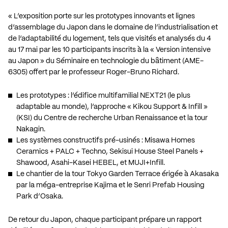
« L’exposition porte sur les prototypes innovants et lignes
d’assemblage du Japon dans le domaine de l’industrialisation et
de l’adaptabilité du logement, tels que visités et analysés du 4
au 17 mai par les 10 participants inscrits à la « Version intensive
au Japon » du Séminaire en technologie du bâtiment (AME-
6305) offert par le professeur Roger-Bruno Richard.
Les prototypes : l’édifice multifamilial NEXT21 (le plus
adaptable au monde), l’approche « Kikou Support & Infill »
(KSI) du Centre de recherche Urban Renaissance et la tour
Nakagin.
Les systèmes constructifs pré-usinés : Misawa Homes
Ceramics + PALC + Techno, Sekisui House Steel Panels +
Shawood, Asahi-Kasei HEBEL, et MUJI+Infill.
Le chantier de la tour Tokyo Garden Terrace érigée à Akasaka
par la méga-entreprise Kajima et le Senri Prefab Housing
Park d’Osaka.
De retour du Japon, chaque participant prépare un rapport