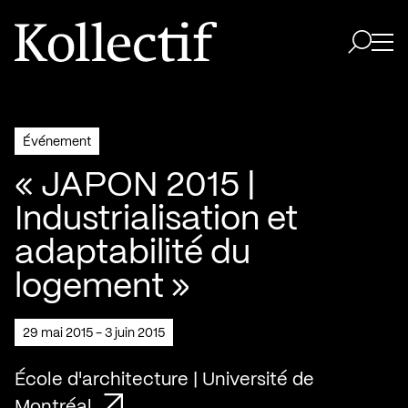
Aller à la page d'accueil
Logo Kollectif
Ouvri
Ouvrir 
Événement
« JAPON 2015 |
Industrialisation et
adaptabilité du
logement »
29 mai 2015 - 3 juin 2015
École d'architecture | Université de
Montréal