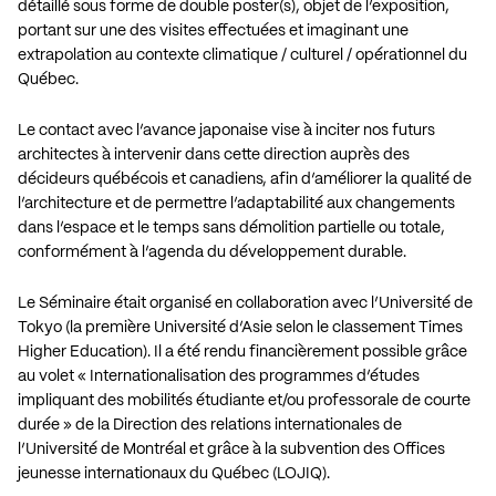
détaillé sous forme de double poster(s), objet de l’exposition,
portant sur une des visites effectuées et imaginant une
extrapolation au contexte climatique / culturel / opérationnel du
Québec.
Le contact avec l’avance japonaise vise à inciter nos futurs
architectes à intervenir dans cette direction auprès des
décideurs québécois et canadiens, afin d’améliorer la qualité de
l’architecture et de permettre l’adaptabilité aux changements
dans l’espace et le temps sans démolition partielle ou totale,
conformément à l’agenda du développement durable.
Le Séminaire était organisé en collaboration avec l’Université de
Tokyo (la première Université d’Asie selon le classement Times
Higher Education). Il a été rendu financièrement possible grâce
au volet « Internationalisation des programmes d’études
impliquant des mobilités étudiante et/ou professorale de courte
durée » de la Direction des relations internationales de
l’Université de Montréal et grâce à la subvention des Offices
jeunesse internationaux du Québec (LOJIQ).