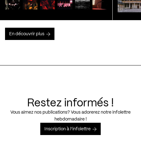
En découvrir plus
Restez informés !
Vous aimez nos publications? Vous adorerez notre infolettre
hebdomadaire !
Inscription à l’infolettre