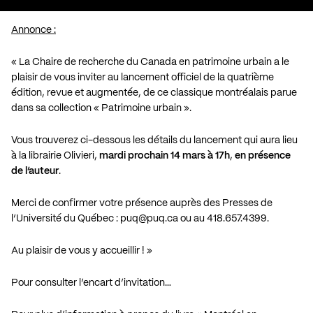
Annonce :
« La Chaire de recherche du Canada en patrimoine urbain a le
plaisir de vous inviter au lancement officiel de la quatrième
édition, revue et augmentée, de ce classique montréalais parue
dans sa collection « Patrimoine urbain ».
Vous trouverez ci-dessous les détails du lancement qui aura lieu
à la librairie Olivieri,
mardi prochain 14 mars à 17h
,
en présence
de l’auteur
.
Merci de confirmer votre présence auprès des Presses de
l’Université du Québec :
puq@puq.ca
ou au 418.657.4399.
Au plaisir de vous y accueillir ! »
Pour consulter l’encart d’invitation…