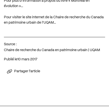
Pour plus d’information à propos du livre « Montréal en
évolution »…
Pour visiter le site internet de la Chaire de recherche du Canada
en patrimoine urbain de l’UQAM…
Source :
Chaire de recherche du Canada en patrimoine urbain | UQAM
Publié le
10 mars 2017
Partager l'article