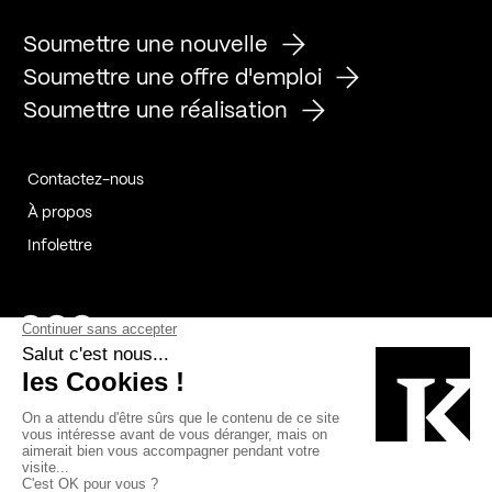
Soumettre une nouvelle
Soumettre une offre d'emploi
Soumettre une réalisation
Contactez-nous
À propos
Infolettre
Page Facebook de Kollectif
Page Instagram de Kollectif
Page Linkedin de Kollectif
Partenaires
Commanditaires
Fabelta_syst_BLAN