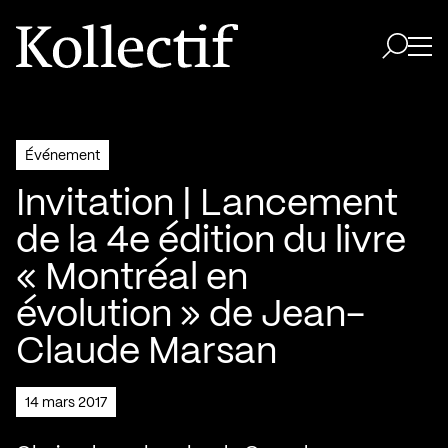
Aller à la page d'accueil
Logo Kollectif
Ouvri
Ouvrir 
Événement
Invitation | Lancement
de la 4e édition du livre
« Montréal en
évolution » de Jean-
Claude Marsan
14 mars 2017