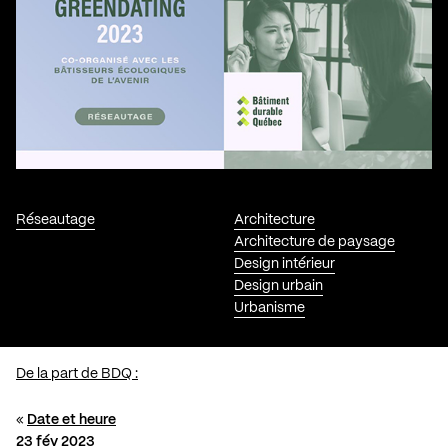
Réseautage
Architecture
Architecture de paysage
Design intérieur
Design urbain
Urbanisme
De la part de BDQ :
«
Date et heure
23 fév 2023