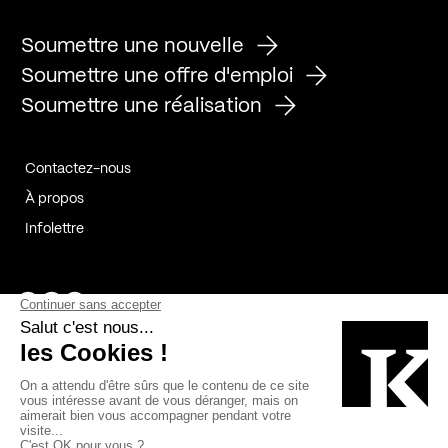
Soumettre une nouvelle
Soumettre une offre d'emploi
Soumettre une réalisation
Contactez-nous
À propos
Infolettre
Page Facebook de Kollectif
Page Instagram de Kollectif
Page Linkedin de Kollectif
Partenaires
Commanditaires
Fabelta_syst_BLAN