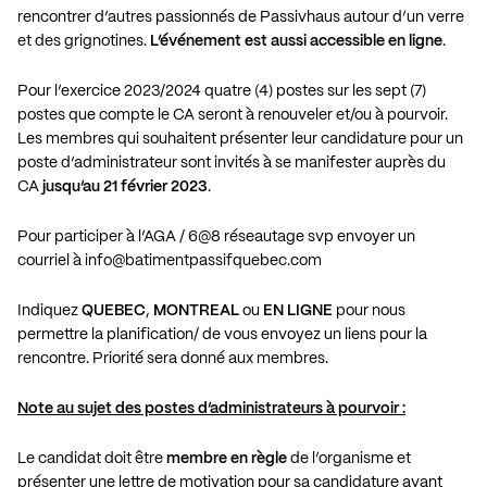
rencontrer d’autres passionnés de Passivhaus autour d’un verre
et des grignotines.
L’événement est aussi accessible en ligne
.
Pour l’exercice 2023/2024 quatre (4) postes sur les sept (7)
postes que compte le CA seront à renouveler et/ou à pourvoir.
Les membres qui souhaitent présenter leur candidature pour un
poste d’administrateur sont invités à se manifester auprès du
CA
jusqu’au 21 février 2023
.
Pour participer à l’AGA / 6@8 réseautage svp envoyer un
courriel à
info@batimentpassifquebec.com
Indiquez
QUEBEC
,
MONTREAL
ou
EN LIGNE
pour nous
permettre la planification/ de vous envoyez un liens pour la
rencontre. Priorité sera donné aux membres.
Note au sujet des postes d’administrateurs à pourvoir :
Le candidat doit être
membre en règle
de l’organisme et
présenter une lettre de motivation pour sa candidature avant