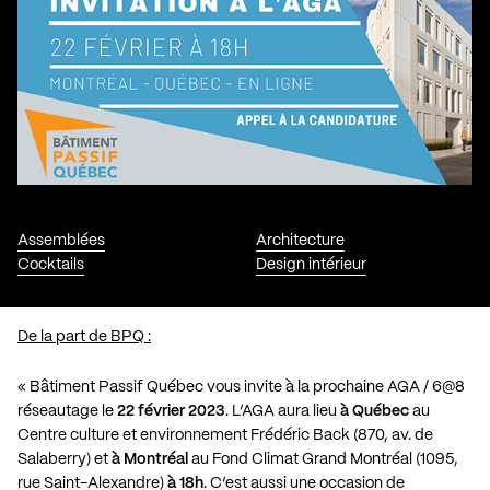
Assemblées
Architecture
Cocktails
Design intérieur
De la part de BPQ :
« Bâtiment Passif Québec vous invite à la prochaine AGA / 6@8
réseautage le
22 février 2023
. L’AGA aura lieu
à Québec
au
Centre culture et environnement Frédéric Back (870, av. de
Salaberry) et
à Montréal
au Fond Climat Grand Montréal (1095,
rue Saint-Alexandre)
à 18h
. C’est aussi une occasion de