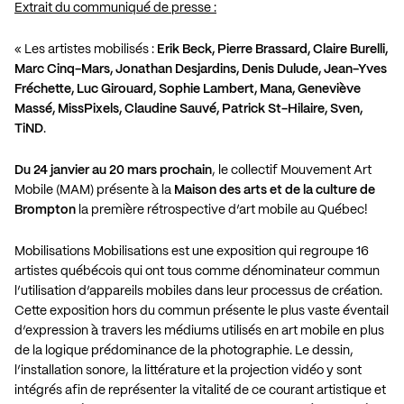
Extrait du communiqué de presse :
« Les artistes mobilisés :
Erik Beck, Pierre Brassard, Claire Burelli,
Marc Cinq-Mars, Jonathan Desjardins, Denis Dulude, Jean-Yves
Fréchette, Luc Girouard, Sophie Lambert, Mana, Geneviève
Massé, MissPixels, Claudine Sauvé, Patrick St-Hilaire, Sven,
TiND
.
Du 24 janvier au 20 mars prochain
, le collectif Mouvement Art
Mobile (MAM) présente à la
Maison des arts et de la culture de
Brompton
la première rétrospective d’art mobile au Québec!
Mobilisations Mobilisations est une exposition qui regroupe 16
artistes québécois qui ont tous comme dénominateur commun
l’utilisation d’appareils mobiles dans leur processus de création.
Cette exposition hors du commun présente le plus vaste éventail
d’expression à travers les médiums utilisés en art mobile en plus
de la logique prédominance de la photographie. Le dessin,
l’installation sonore, la littérature et la projection vidéo y sont
intégrés afin de représenter la vitalité de ce courant artistique et