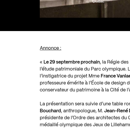
Annonce :
«
Le 29 septembre prochain
, la Régie de
l’étude patrimoniale du Parc olympique. L
l’instigatrice du projet Mme
France Vanl
professeure émérite à l’École de design
conservateur du patrimoine à la Cité de l’
La présentation sera suivie d’une table ro
Bouchard
, anthropologue, M.
Jean-René 
présidente de l’Ordre des architectes du
médaillé olympique des Jeux de Lilleham