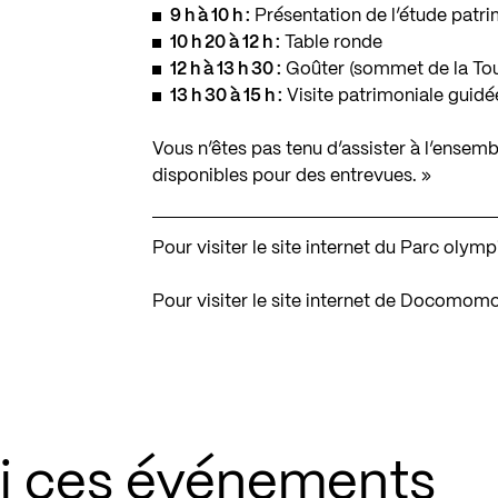
9 h à 10 h :
Présentation de l’étude patri
10 h 20 à 12 h :
Table ronde
12 h à 13 h 30 :
Goûter (sommet de la Tou
13 h 30 à 15 h :
Visite patrimoniale guidé
Vous n’êtes pas tenu d’assister à l’ensemb
disponibles pour des entrevues. »
Pour visiter le site internet du Parc oly
Pour visiter le site internet de Docomo
si ces événements