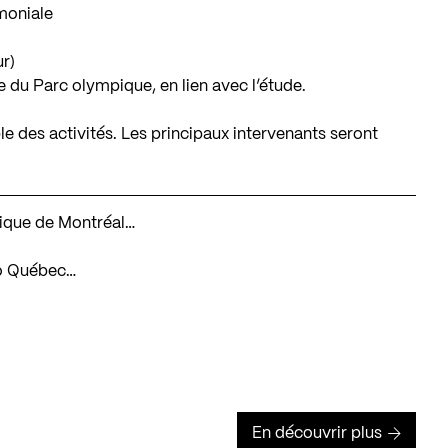
moniale
r)
e du Parc olympique, en lien avec l’étude.
le des activités. Les principaux intervenants seront
mpique de Montréal…
mo Québec…
En découvrir plus