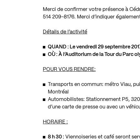
Merci de confirmer votre présence à Céd
514 209-8176. Merci d’indiquer égalemen
Détails de l’activité
QUAND : Le vendredi 29 septembre 2017
OÙ : À l’Auditorium de la Tour du Parc 
POUR VOUS RENDRE:
Transports en commun: métro Viau, puis
Montréal
Automobilistes: Stationnement P5, 3200
d’une carte de presse ou avec un véhicul
HORAIRE :
8 h 30 :
Viennoiseries et café seront ser