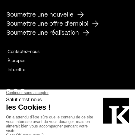
Soumettre une nouvelle
Soumettre une offre d'emploi
Soumettre une réalisation
Contactez-nous
À propos
Infolettre
Page Facebook de Kollectif
Page Instagram de Kollectif
Page Linkedin de Kollectif
Partenaires
Commanditaires
Fabelta_syst_BLAN