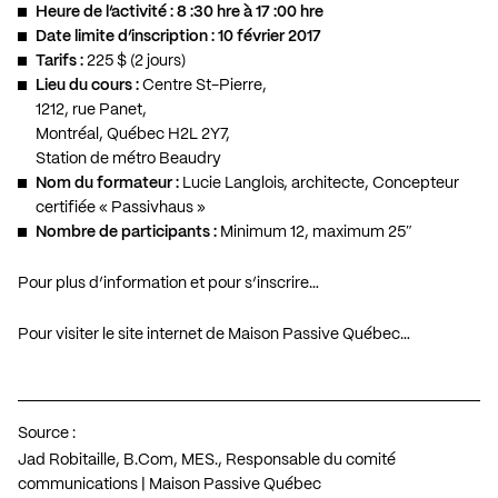
Heure de l’activité : 8 :30 hre à 17 :00 hre
Date limite d’inscription : 10 février 2017
Tarifs :
225 $ (2 jours)
Lieu du cours :
Centre St-Pierre,
1212, rue Panet,
Montréal, Québec H2L 2Y7,
Station de métro Beaudry
Nom du formateur :
Lucie Langlois, architecte, Concepteur
certifiée « Passivhaus »
Nombre de participants :
Minimum 12, maximum 25″
Pour plus d’information et pour s’inscrire…
Pour visiter le site internet de Maison Passive Québec…
Source :
Jad Robitaille, B.Com, MES., Responsable du comité
communications | Maison Passive Québec