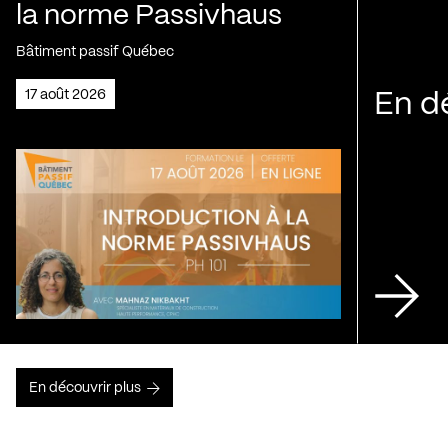
la norme Passivhaus
Bâtiment passif Québec
17 août 2026
En d
En découvrir plus