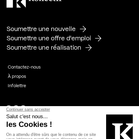
Soumettre une nouvelle
Soumettre une offre d'emploi
Soumettre une réalisation
Contactez-nous
À propos
Infolettre
Page Facebook de Kollectif
Page Instagram de Kollectif
Page Linkedin de Kollectif
Partenaires
Commanditaires