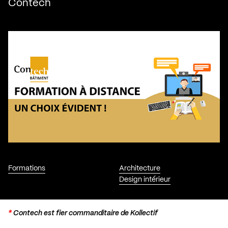
Contech
Formations
Architecture
Design intérieur
*
Contech est fier commanditaire de Kollectif