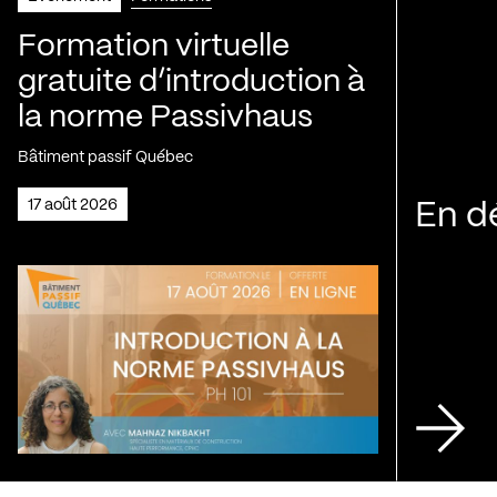
Formation virtuelle
gratuite d’introduction à
la norme Passivhaus
Bâtiment passif Québec
17 août 2026
En d