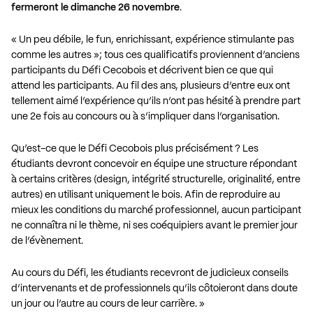
fermeront le dimanche 26 novembre
.
« Un peu débile, le fun, enrichissant, expérience stimulante pas
comme les autres »; tous ces qualificatifs proviennent d’anciens
participants du Défi Cecobois et décrivent bien ce que qui
attend les participants. Au fil des ans, plusieurs d’entre eux ont
tellement aimé l’expérience qu’ils n’ont pas hésité à prendre part
une 2e fois au concours ou à s’impliquer dans l’organisation.
Qu’est-ce que le Défi Cecobois plus précisément ? Les
étudiants devront concevoir en équipe une structure répondant
à certains critères (design, intégrité structurelle, originalité, entre
autres) en utilisant uniquement le bois. Afin de reproduire au
mieux les conditions du marché professionnel, aucun participant
ne connaîtra ni le thème, ni ses coéquipiers avant le premier jour
de l’évènement.
Au cours du Défi, les étudiants recevront de judicieux conseils
d’intervenants et de professionnels qu’ils côtoieront dans doute
un jour ou l’autre au cours de leur carrière. »