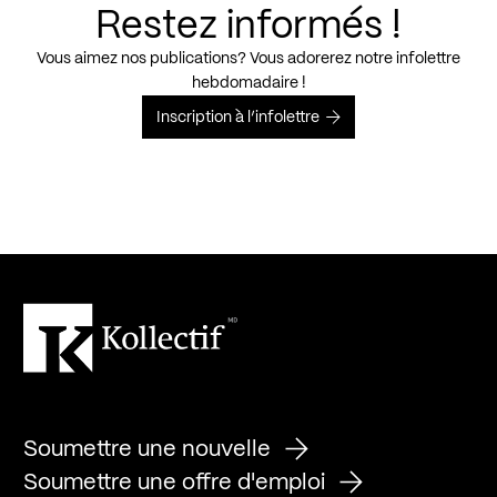
Restez informés !
Vous aimez nos publications? Vous adorerez notre infolettre
hebdomadaire !
Inscription à l’infolettre
Soumettre une nouvelle
Soumettre une offre d'emploi