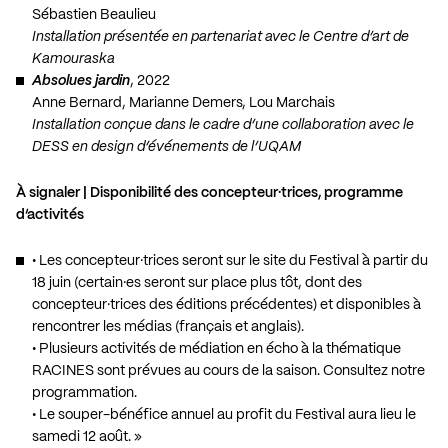
Sébastien Beaulieu
Installation présentée en partenariat avec le Centre d’art de
Kamouraska
Absolues jardin
, 2022
Anne Bernard, Marianne Demers, Lou Marchais
Installation conçue dans le cadre d’une collaboration avec le
DESS en design d’événements de l’UQAM
À signaler | Disponibilité des concepteur·trices, programme
d’activités
• Les concepteur·trices seront sur le site du Festival à partir du
18 juin (certain·es seront sur place plus tôt, dont des
concepteur·trices des éditions précédentes) et disponibles à
rencontrer les médias (français et anglais).
• Plusieurs activités de médiation en écho à la thématique
RACINES sont prévues au cours de la saison.
Consultez notre
programmation
.
• Le souper-bénéfice annuel au profit du Festival aura lieu le
samedi 12 août. »