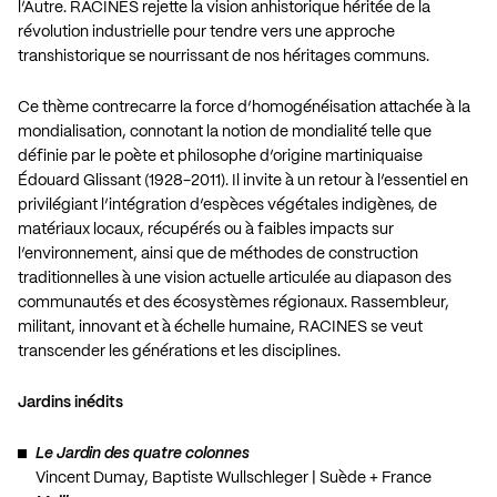
l’Autre. RACINES rejette la vision anhistorique héritée de la
révolution industrielle pour tendre vers une approche
transhistorique se nourrissant de nos héritages communs.
Ce thème contrecarre la force d’homogénéisation attachée à la
mondialisation, connotant la notion de mondialité telle que
définie par le poète et philosophe d’origine martiniquaise
Édouard Glissant (1928-2011). Il invite à un retour à l’essentiel en
privilégiant l’intégration d’espèces végétales indigènes, de
matériaux locaux, récupérés ou à faibles impacts sur
l’environnement, ainsi que de méthodes de construction
traditionnelles à une vision actuelle articulée au diapason des
communautés et des écosystèmes régionaux. Rassembleur,
militant, innovant et à échelle humaine, RACINES se veut
transcender les générations et les disciplines.
Jardins inédits
Le Jardin des quatre colonnes
Vincent Dumay, Baptiste Wullschleger | Suède + France