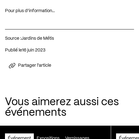
Pour plus d’information…
Source :
Jardins de Métis
Publié le
16 juin 2023
Partager l'article
Vous aimerez aussi ces
événements
Événement
Expositions
Vernissages
Événeme