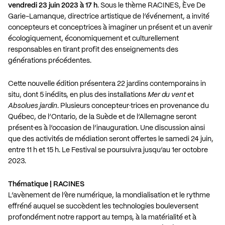
vendredi 23 juin 2023 à 17 h
. Sous le thème RACINES, Ève De
Garie-Lamanque, directrice artistique de l’événement, a invité
concepteurs et conceptrices à imaginer un présent et un avenir
écologiquement, économiquement et culturellement
responsables en tirant profit des enseignements des
générations précédentes.
Cette nouvelle édition présentera
22 jardins contemporains in
situ
, dont 5 inédits, en plus des installations
Mer du vent
et
Absolues jardin
. Plusieurs concepteur·trices en provenance du
Québec, de l’Ontario, de la Suède et de l’Allemagne seront
présent·es à l’occasion de l’inauguration. Une discussion ainsi
que des activités de médiation seront offertes le samedi 24 juin,
entre 11 h et 15 h. Le Festival se poursuivra jusqu’au 1er octobre
2023.
Thématique | RACINES
L’avènement de l’ère numérique, la mondialisation et le rythme
effréné auquel se succèdent les technologies bouleversent
profondément notre rapport au temps, à la matérialité et à