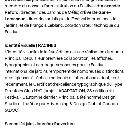
membre du conseil d’administration du Festival; d’
Alexander
Reford
, directeur des Jardins de Métis; d’
Ève De Garie-
Lamanque
, directrice artistique du Festival international de
jardins; et de
François Leblanc
, coordonnateur technique du
Festival.
Identité visuelle | RACINES
L’identité visuelle de la 24e édition est une réalisation du studio
Principal. Depuis leur première collaboration, les affiches,
typographies et campagnes conçues pour le Festival
international de jardins remportent de nombreuses distinctions
prestigieuses à l’échelle nationale et internationale dont, tout
récemment, le Certificat d’excellence typographique du Type
Director’s Club NYC (projet :
ADAPTATION
, 23e édition du
Festival). L’automne dernier, Principal a été nommé Design
Studio of the Year par Advertising & Design Club of Canada
(ADCC).
Samedi 24 juin | Journée d’ouverture