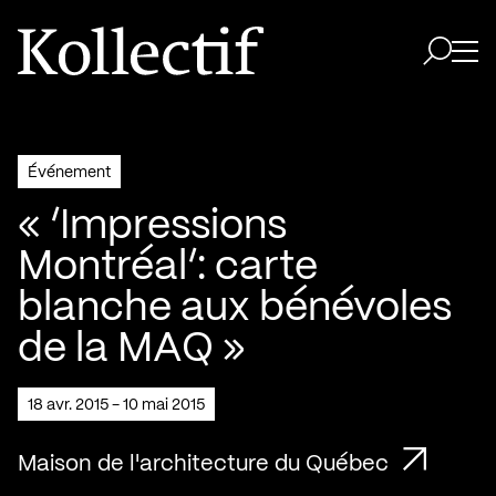
Aller à la page d'accueil
Logo Kollectif
Ouvri
Ouvrir 
Événement
« ‘Impressions
Montréal’: carte
blanche aux bénévoles
de la MAQ »
18 avr. 2015 - 10 mai 2015
Maison de l'architecture du Québec