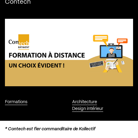
Contech
Formations
Architecture
Design intérieur
*
Contech est fier commanditaire de Kollectif