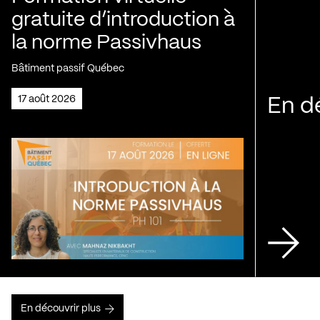
gratuite d’introduction à
la norme Passivhaus
Bâtiment passif Québec
17 août 2026
En d
En découvrir plus