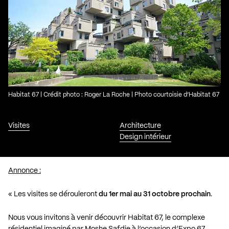
Habitat 67 | Crédit photo : Roger La Roche | Photo courtoisie d’Habitat 67
Visites
Architecture
Design intérieur
Annonce :
« Les visites se dérouleront
du 1er mai au 31 octobre prochain
.
Nous vous invitons à venir découvrir Habitat 67, le complexe
résidentiel imaginé par Moshe Safdie à l’occasion d’Expo 67,