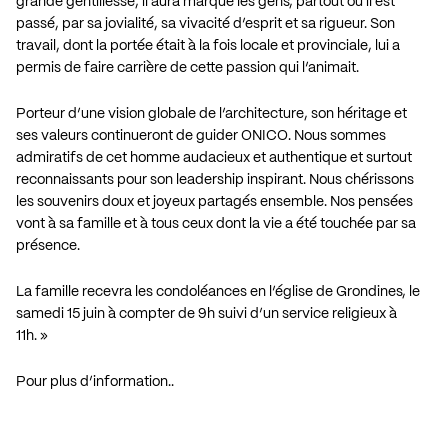
grande gentillesse, il aura marqué les gens, partout où il est
passé, par sa jovialité, sa vivacité d’esprit et sa rigueur. Son
travail, dont la portée était à la fois locale et provinciale, lui a
permis de faire carrière de cette passion qui l’animait.
Porteur d’une vision globale de l’architecture, son héritage et
ses valeurs continueront de guider ONICO. Nous sommes
admiratifs de cet homme audacieux et authentique et surtout
reconnaissants pour son leadership inspirant. Nous chérissons
les souvenirs doux et joyeux partagés ensemble. Nos pensées
vont à sa famille et à tous ceux dont la vie a été touchée par sa
présence.
La famille recevra les condoléances en l’église de Grondines, le
samedi 15 juin à compter de 9h suivi d’un service religieux à
11h. »
Pour plus d’information..