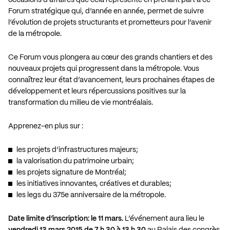
Forum stratégique qui, d’année en année, permet de suivre
l’évolution de projets structurants et prometteurs pour l’avenir
de la métropole.
Ce Forum vous plongera au cœur des grands chantiers et des
nouveaux projets qui progressent dans la métropole. Vous
connaîtrez leur état d’avancement, leurs prochaines étapes de
développement et leurs répercussions positives sur la
transformation du milieu de vie montréalais.
Apprenez-en plus sur :
les projets d’infrastructures majeurs;
la valorisation du patrimoine urbain;
les projets signature de Montréal;
les initiatives innovantes, créatives et durables;
les legs du 375e anniversaire de la métropole.
Date limite d’inscription: le 11 mars.
L’événement aura lieu le
vendredi 13 mars 2015 de 7 h 30 à 13 h 30
au Palais des congrès