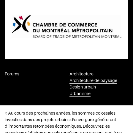
Forums
Architecture
Architecture de paysage
Design urbain
Urbanisme
« Au cours des prochaines années, les sommes colossales
investies dans des projets urbains d’envergure généreront
d’importantes retombées économiques. Découvrez les
occasions d’affaires que cela représente en prenant part à ce