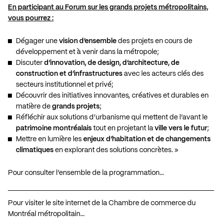
En participant au Forum sur les grands projets métropolitains,
vous pourrez :
Dégager une
vision d’ensemble
des projets en cours de
développement et à venir dans la métropole;
Discuter
d’innovation, de design, d’architecture, de
construction et d’infrastructures
avec les acteurs clés des
secteurs institutionnel et privé;
Découvrir des initiatives innovantes, créatives et durables en
matière de
grands projets
;
Réfléchir aux solutions d’urbanisme qui mettent de l’avant le
patrimoine montréalais
tout en projetant la
ville vers le futur
;
Mettre en lumière les
enjeux d’habitation et de changements
climatiques
en explorant des solutions concrètes. »
Pour consulter l’ensemble de la programmation…
Pour visiter le site internet de la Chambre de commerce du
Montréal métropolitain…