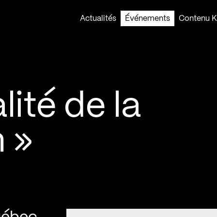
Actualités
Événements
Contenu Ko
ité de la
 »