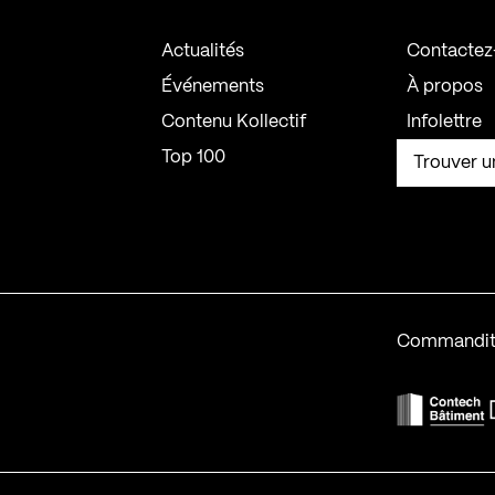
Actualités
Contactez
Événements
À propos
Contenu Kollectif
Infolettre
Top 100
Trouver u
Commandit
F
Contech-2