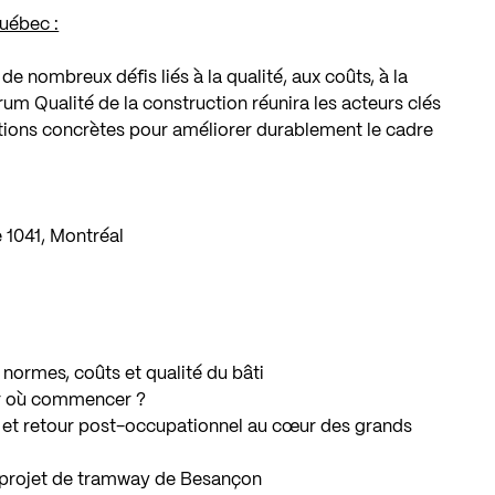
Québec :
 de nombreux défis liés à la qualité, aux coûts, à la
m Qualité de la construction réunira les acteurs clés
lutions concrètes pour améliorer durablement le cadre
e 1041, Montréal
 normes, coûts et qualité du bâti
par où commencer ?
ce et retour post-occupationnel au cœur des grands
u projet de tramway de Besançon