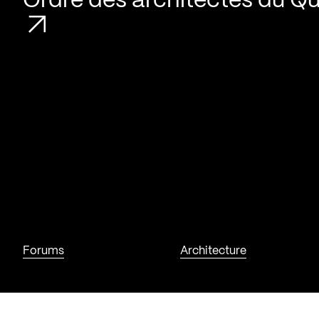
Ordre des architectes du Q
Forums
Architecture