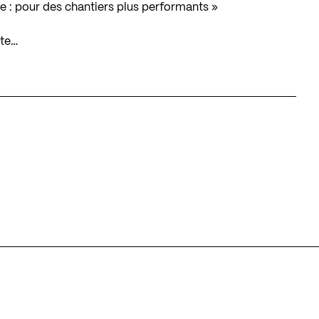
 : pour des chantiers plus performants »
ète…