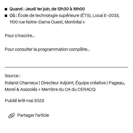
Quand : Jeudi 1er juin, de 12h30 à 19h00
Où :
École de technologie supérieure (ÉTS), Local E-2033,
1100 rue Notre-Dame Ouest, Montréal »
Pour s’inscrire…
Pour consulter la programmation complète…
Source :
Roland Charneux | Directeur Adjoint, Équipe créative | Pageau,
Morel & Associés + Membre du CA du CERACQ
Publié le
19 mai 2023
Partager l'article