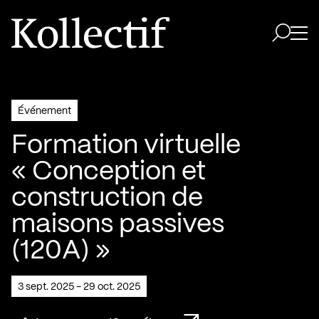
Aller à la page d'accueil
Logo Kollectif
Ouvri
Ouvrir 
Événement
Formation virtuelle
« Conception et
construction de
maisons passives
(120A) »
3 sept. 2025 - 29 oct. 2025