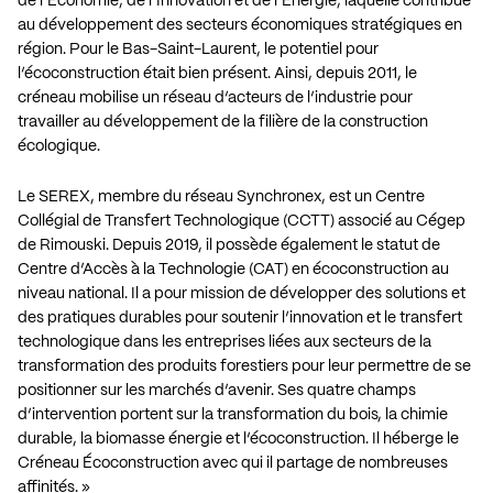
de l’Économie, de l’Innovation et de l’Énergie, laquelle contribue
au développement des secteurs économiques stratégiques en
région. Pour le Bas-Saint-Laurent, le potentiel pour
l’écoconstruction était bien présent. Ainsi, depuis 2011, le
créneau mobilise un réseau d’acteurs de l’industrie pour
travailler au développement de la filière de la construction
écologique.
Le SEREX, membre du réseau Synchronex, est un Centre
Collégial de Transfert Technologique (CCTT) associé au Cégep
de Rimouski. Depuis 2019, il possède également le statut de
Centre d’Accès à la Technologie (CAT) en écoconstruction au
niveau national. Il a pour mission de développer des solutions et
des pratiques durables pour soutenir l’innovation et le transfert
technologique dans les entreprises liées aux secteurs de la
transformation des produits forestiers pour leur permettre de se
positionner sur les marchés d’avenir. Ses quatre champs
d’intervention portent sur la transformation du bois, la chimie
durable, la biomasse énergie et l’écoconstruction. Il héberge le
Créneau Écoconstruction avec qui il partage de nombreuses
affinités. »