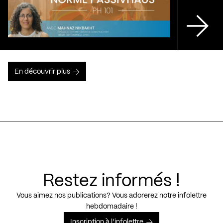
En découvrir plus
Restez informés !
Vous aimez nos publications? Vous adorerez notre infolettre
hebdomadaire !
Inscription à l’infolettre