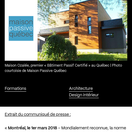
Maison Ozalée, premier « Bâtiment Passif Certifié » au Québec | Photo
courtoisie de Maison Passive Québec
Formations
Architecture
Design intérieur
Extrait du communiqué de presse :
«
Montréal, le 1er mars 2018
– Mondialement reconnue, la norme