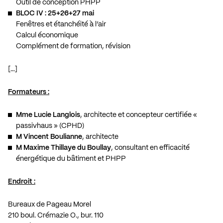
Outil de conception PHPP
BLOC IV : 25+26+27 mai
Fenêtres et étanchéité à l’air
Calcul économique
Complément de formation, révision
[…]
Formateurs :
Mme Lucie Langlois
, architecte et concepteur certifiée «
passivhaus » (CPHD)
M Vincent Boulianne
, architecte
M Maxime Thillaye du Boullay
, consultant en efficacité
énergétique du bâtiment et PHPP
Endroit :
Bureaux de Pageau Morel
210 boul. Crémazie O., bur. 110