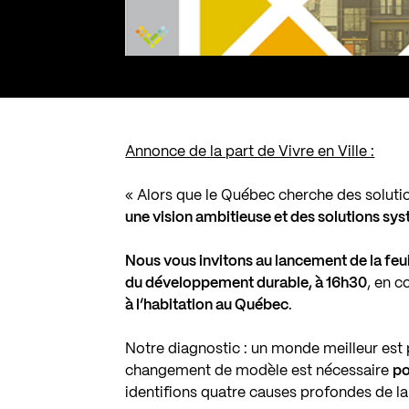
Annonce de la part de Vivre en Ville :
« Alors que le Québec cherche des solution
une vision ambitieuse et des solutions sy
Nous vous invitons au lancement de la feui
du développement durable
, à 16h30
, en 
à l’habitation au Québec
.
Notre diagnostic : un monde meilleur est 
changement de modèle est nécessaire
po
identifions quatre causes profondes de la