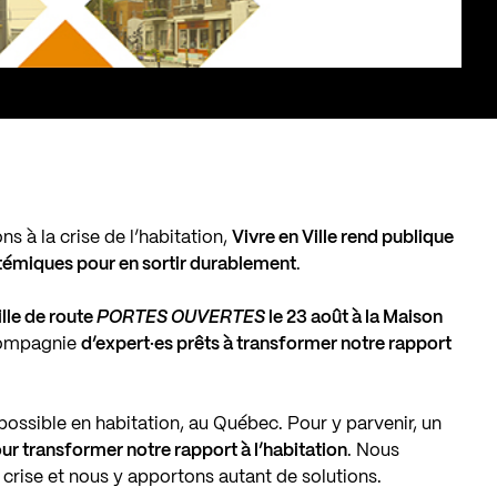
s à la crise de l’habitation,
Vivre en Ville rend publique
stémiques pour en sortir durablement
.
lle de route
PORTES OUVERTES
le 23 août à la
Maison
compagnie
d’expert·es prêts à transformer notre rapport
possible en habitation, au Québec. Pour y parvenir, un
ur transformer notre rapport à l’habitation
. Nous
 crise et nous y apportons autant de solutions.