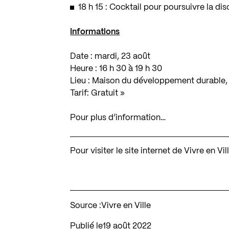
18 h 15 : Cocktail pour poursuivre la di
Informations
Date : mardi, 23 août
Heure : 16 h 30 à 19 h 30
Lieu : Maison du développement durable,
Tarif: Gratuit »
Pour plus d’information…
Pour visiter le site internet de Vivre en Vil
Source :
Vivre en Ville
Publié le
19 août 2022