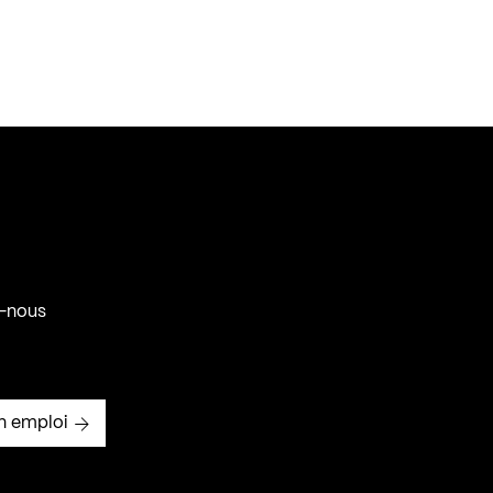
-nous
n emploi