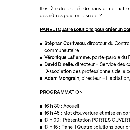
Il est à notre portée de transformer not
des nôtres pour en discuter?
PANEL | Quatre solutions pour créer un co
Stéphan Corriveau
, directeur du Centr
communautaire
Véronique Laflamme
, porte-parole du
David Dinelle
, directeur – Service des 
l’Association des professionnels de la 
Adam Mongrain
, directeur – Habitation,
PROGRAMMATION
16 h 30 : Accueil
16 h 45 : Mot d’ouverture et mise en co
17 h 00 : Présentation PORTES OUVERTES
17 h 15 : Panel | Quatre solutions pour 