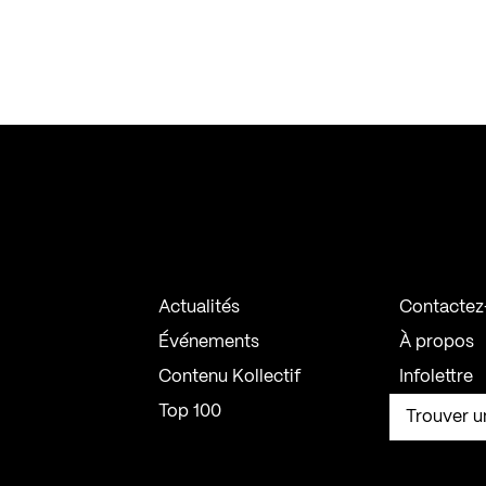
Actualités
Contactez
Événements
À propos
Contenu Kollectif
Infolettre
Top 100
Trouver u