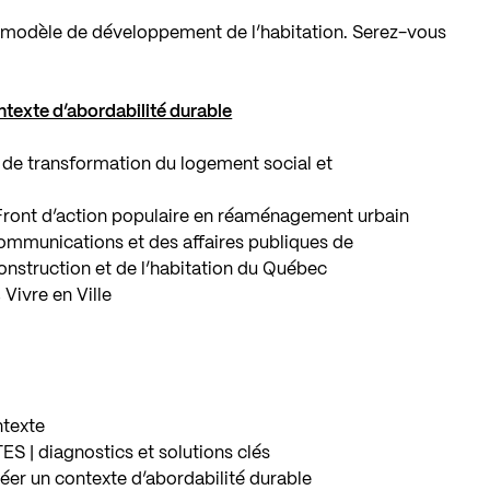
re modèle de développement de l’habitation. Serez-vous
ntexte d’abordabilité durable
e de transformation du logement social et
 Front d’action populaire en réaménagement urbain
communications et des affaires publiques de
construction et de l’habitation du Québec
 Vivre en Ville
ntexte
 | diagnostics et solutions clés
créer un contexte d’abordabilité durable