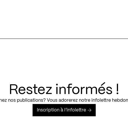
Restez informés !
ez nos publications? Vous adorerez notre infolettre hebdo
Inscription à l’infolettre