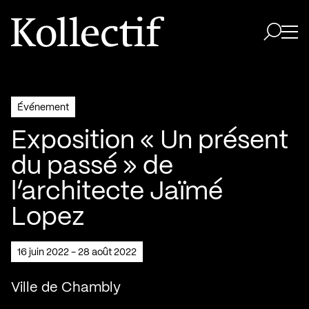
Aller à la page d'accueil
Logo Kollectif
Ouvri
Ouvrir 
Événement
Exposition « Un présent
du passé » de
l’architecte Jaïmé
Lopez
16 juin 2022 - 28 août 2022
Ville de Chambly