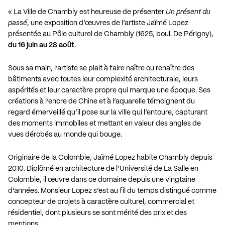
« La Ville de Chambly est heureuse de présenter
Un présent du
passé
, une exposition d’œuvres de l’artiste Jaïmé Lopez
présentée au Pôle culturel de Chambly (1625, boul. De Périgny),
du 16 juin au 28 août
.
Sous sa main, l’artiste se plait à faire naître ou renaître des
bâtiments avec toutes leur complexité architecturale, leurs
aspérités et leur caractère propre qui marque une époque. Ses
créations à l’encre de Chine et à l’aquarelle témoignent du
regard émerveillé qu’il pose sur la ville qui l’entoure, capturant
des moments immobiles et mettant en valeur des angles de
vues dérobés au monde qui bouge.
Originaire de la Colombie, Jaïmé Lopez habite Chambly depuis
2010. Diplômé en architecture de l’Université de La Salle en
Colombie, il œuvre dans ce domaine depuis une vingtaine
d’années. Monsieur Lopez s’est au fil du temps distingué comme
concepteur de projets à caractère culturel, commercial et
résidentiel, dont plusieurs se sont mérité des prix et des
mentions.