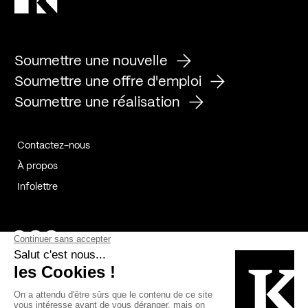
Soumettre une nouvelle
Soumettre une offre d'emploi
Soumettre une réalisation
Contactez-nous
À propos
Infolettre
Page Facebook de Kollectif
Page Instagram de Kollectif
Page Linkedin de Kollectif
Partenaires
Commanditaires