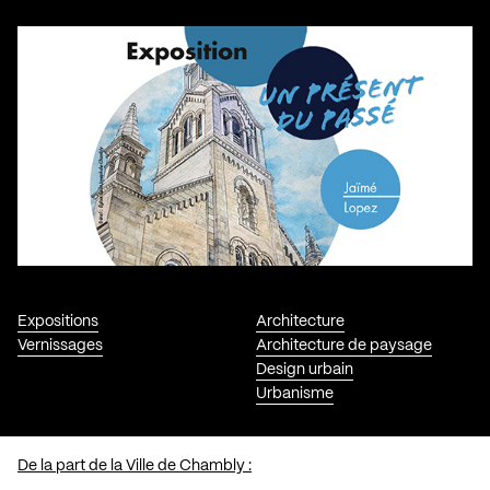
Expositions
Architecture
Vernissages
Architecture de paysage
Design urbain
Urbanisme
De la part de la Ville de Chambly :