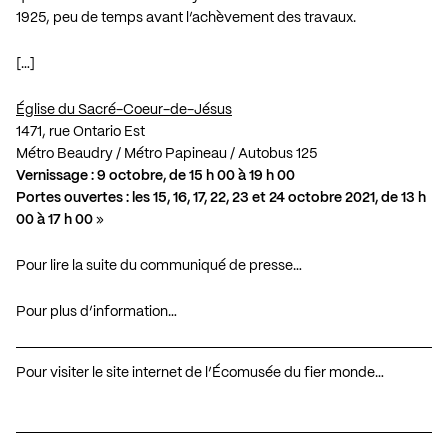
1925, peu de temps avant l’achèvement des travaux.
[…]
Église du Sacré-Coeur-de-Jésus
1471, rue Ontario Est
Métro Beaudry / Métro Papineau / Autobus 125
Vernissage : 9 octobre, de 15 h 00 à 19 h 00
Portes ouvertes : les 15, 16, 17, 22, 23 et 24 octobre 2021, de 13 h
00 à 17 h 00
»
Pour lire la suite du communiqué de presse…
Pour plus d’information…
Pour visiter le site internet de l’Écomusée du fier monde…