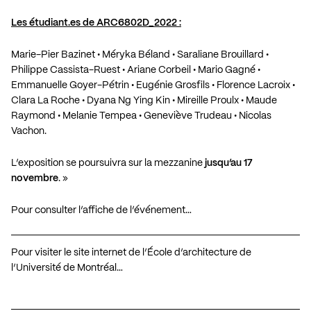
Les étudiant.es de ARC6802D_2022 :
Marie-Pier Bazinet • Méryka Béland • Saraliane Brouillard •
Philippe Cassista-Ruest • Ariane Corbeil • Mario Gagné •
Emmanuelle Goyer-Pétrin • Eugénie Grosfils • Florence Lacroix •
Clara La Roche • Dyana Ng Ying Kin • Mireille Proulx • Maude
Raymond • Melanie Tempea • Geneviève Trudeau • Nicolas
Vachon.
L’exposition se poursuivra sur la mezzanine
jusqu’au 17
novembre
. »
Pour consulter l’affiche de l’événement…
Pour visiter le site internet de l’École d’architecture de
l’Université de Montréal…