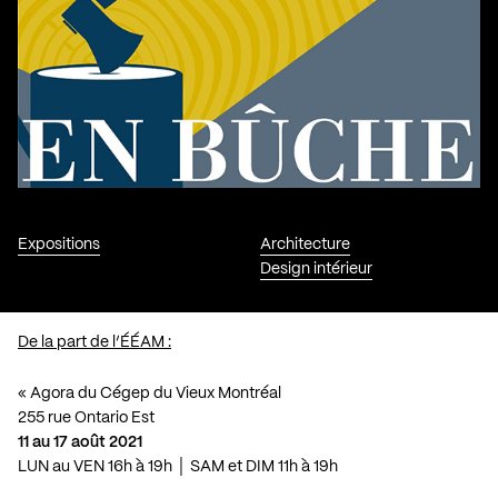
Expositions
Architecture
Design intérieur
De la part de l’ÉÉAM :
« Agora du Cégep du Vieux Montréal
255 rue Ontario Est
11 au 17 août 2021
LUN au VEN 16h à 19h │ SAM et DIM 11h à 19h