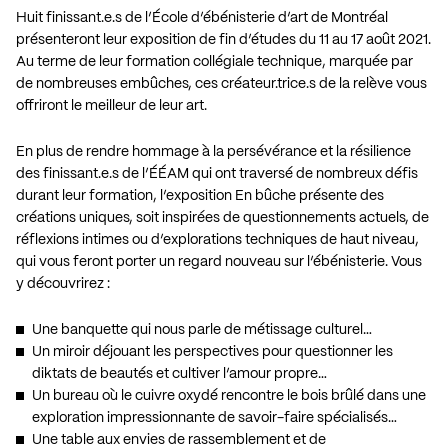
Huit finissant.e.s de l’École d’ébénisterie d’art de Montréal
présenteront leur exposition de fin d’études du 11 au 17 août 2021.
Au terme de leur formation collégiale technique, marquée par
de nombreuses embûches, ces créateur.trice.s de la relève vous
offriront le meilleur de leur art.
En plus de rendre hommage à la persévérance et la résilience
des finissant.e.s de l’ÉÉAM qui ont traversé de nombreux défis
durant leur formation, l’exposition En bûche présente des
créations uniques, soit inspirées de questionnements actuels, de
réflexions intimes ou d’explorations techniques de haut niveau,
qui vous feront porter un regard nouveau sur l’ébénisterie. Vous
y découvrirez :
Une banquette qui nous parle de métissage culturel…
Un miroir déjouant les perspectives pour questionner les
diktats de beautés et cultiver l’amour propre…
Un bureau où le cuivre oxydé rencontre le bois brûlé dans une
exploration impressionnante de savoir-faire spécialisés…
Une table aux envies de rassemblement et de