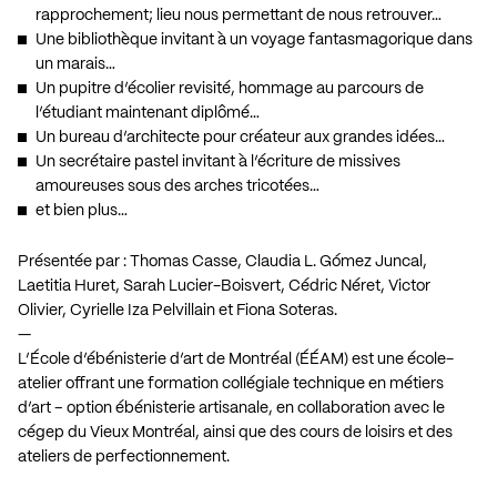
rapprochement; lieu nous permettant de nous retrouver…
Une bibliothèque invitant à un voyage fantasmagorique dans
un marais…
Un pupitre d’écolier revisité, hommage au parcours de
l’étudiant maintenant diplômé…
Un bureau d’architecte pour créateur aux grandes idées…
Un secrétaire pastel invitant à l’écriture de missives
amoureuses sous des arches tricotées…
et bien plus…
Présentée par : Thomas Casse, Claudia L. Gómez Juncal,
Laetitia Huret, Sarah Lucier-Boisvert, Cédric Néret, Victor
Olivier, Cyrielle Iza Pelvillain et Fiona Soteras.
—
L’École d’ébénisterie d’art de Montréal (ÉÉAM) est une école-
atelier offrant une formation collégiale technique en métiers
d’art – option ébénisterie artisanale, en collaboration avec le
cégep du Vieux Montréal, ainsi que des cours de loisirs et des
ateliers de perfectionnement.