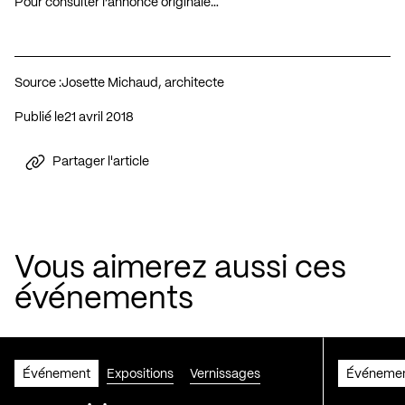
Pour consulter l’annonce originale…
Source :
Josette Michaud, architecte
Publié le
21 avril 2018
Partager l'article
Vous aimerez aussi ces
événements
Événement
Expositions
Vernissages
Événeme