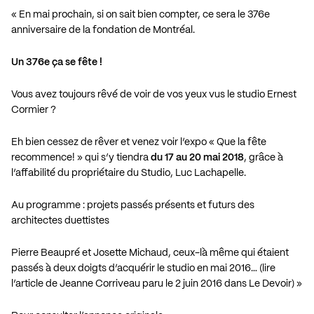
« En mai prochain, si on sait bien compter, ce sera le 376e
anniversaire de la fondation de Montréal.
Un 376e ça se fête !
Vous avez toujours rêvé de voir de vos yeux vus le studio Ernest
Cormier ?
Eh bien cessez de rêver et venez voir l’expo « Que la fête
recommence! » qui s’y tiendra
du 17 au 20 mai 2018
, grâce à
l’affabilité du propriétaire du Studio, Luc Lachapelle.
Au programme : projets passés présents et futurs des
architectes duettistes
Pierre Beaupré et Josette Michaud, ceux-là même qui étaient
passés à deux doigts d’acquérir le studio en mai 2016… (
lire
l’article de Jeanne Corriveau paru le 2 juin 2016 dans Le Devoir
) »