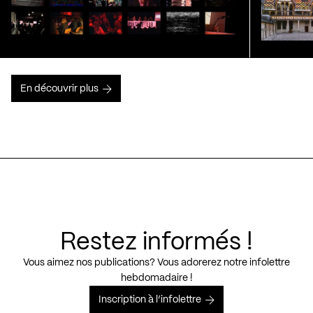
En découvrir plus
Restez informés !
Vous aimez nos publications? Vous adorerez notre infolettre
hebdomadaire !
Inscription à l’infolettre