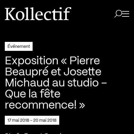
Aller à la page d'accueil
Logo Kollectif
Ouvri
Ouvrir 
Événement
Exposition « Pierre
Beaupré et Josette
Michaud au studio –
Que la fête
recommence! »
17 mai 2018 - 20 mai 2018