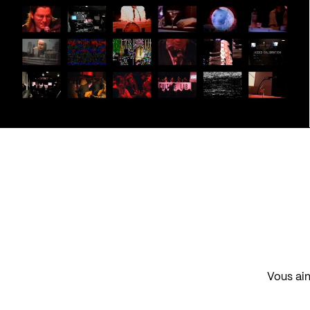
Vous aim