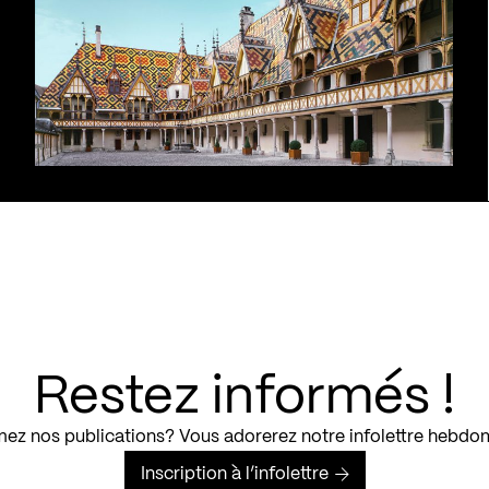
Restez informés !
ez nos publications? Vous adorerez notre infolettre hebdo
Inscription à l’infolettre