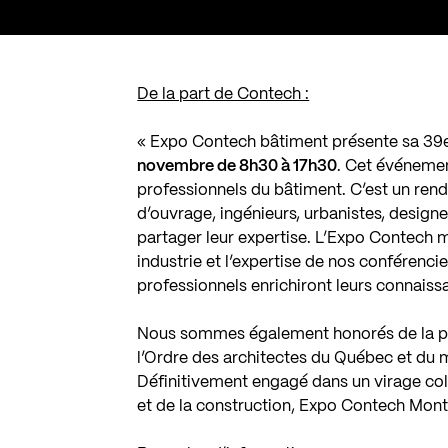
De la part de Contech :
« Expo Contech bâtiment présente sa 39e 
novembre de 8h30 à 17h30
. Cet événemen
professionnels du bâtiment. C’est un ren
d’ouvrage, ingénieurs, urbanistes, designer
partager leur expertise. L’Expo Contech m
industrie et l’expertise de nos conférenci
professionnels enrichiront leurs connaiss
Nous sommes également honorés de la p
l’Ordre des architectes du Québec et du m
Définitivement engagé dans un virage coll
et de la construction, Expo Contech Mont