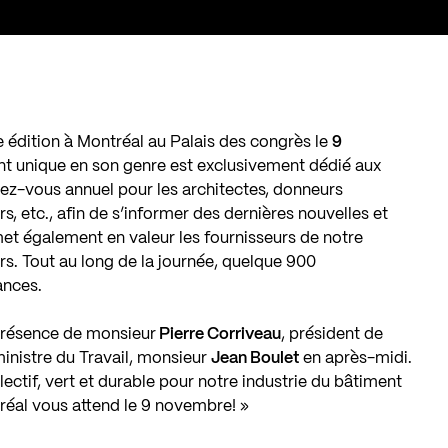
édition à Montréal au Palais des congrès le
9
t unique en son genre est exclusivement dédié aux
dez-vous annuel pour les architectes, donneurs
s, etc., afin de s’informer des dernières nouvelles et
et également en valeur les fournisseurs de notre
ers. Tout au long de la journée, quelque 900
ances.
résence de monsieur
Pierre Corriveau
, président de
inistre du Travail, monsieur
Jean Boulet
en après-midi.
ectif, vert et durable pour notre industrie du bâtiment
réal vous attend le 9 novembre! »