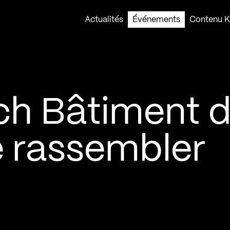
Actualités
Événements
Contenu Ko
ch Bâtiment 
e rassembler