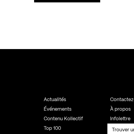
Actualités
Contactez
Événements
À propos
Contenu Kollectif
Infolettre
Top 100
Trouver u