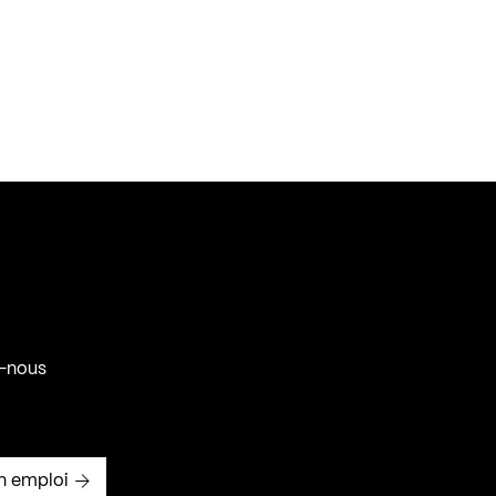
-nous
n emploi