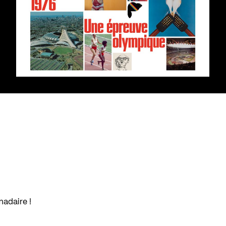
madaire !