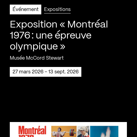
Événement
Expositions
Exposition « Montréal
1976 : une épreuve
olympique »
Musée McCord Stewart
27 mars 2026 - 13 sept. 2026