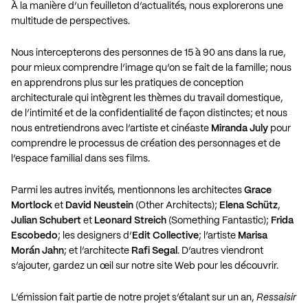
À la manière d’un feuilleton d’actualités, nous explorerons une
multitude de perspectives.
Nous intercepterons des personnes de 15 à 90 ans dans la rue,
pour mieux comprendre l’image qu’on se fait de la famille; nous
en apprendrons plus sur les pratiques de conception
architecturale qui intègrent les thèmes du travail domestique,
de l’intimité et de la confidentialité de façon distinctes; et nous
nous entretiendrons avec l’artiste et cinéaste
Miranda July
pour
comprendre le processus de création des personnages et de
l’espace familial dans ses films.
Parmi les autres invités, mentionnons les architectes
Grace
Mortlock
et
David Neustein
(Other Architects);
Elena Schütz
,
Julian Schubert
et
Leonard Streich
(Something Fantastic);
Frida
Escobedo
; les designers d’
Edit Collective
; l’artiste
Marisa
Morán Jahn
; et l’architecte
Rafi Segal
. D’autres viendront
s’ajouter, gardez un œil sur notre site Web pour les découvrir.
L’émission fait partie de notre projet s’étalant sur un an,
Ressaisir