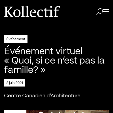
Aller à la page d'accueil
Logo Kollectif
Ouvri
Ouvrir 
Événement
Événement virtuel
« Quoi, si ce n’est pas la
famille? »
2 juin 2021
Centre Canadien d’Architecture