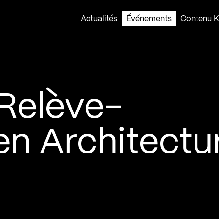
Actualités
Événements
Contenu Ko
Relève-
en Architectu