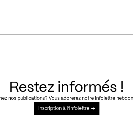
Restez informés !
ez nos publications? Vous adorerez notre infolettre hebdo
Inscription à l’infolettre