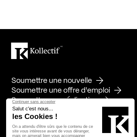
Soumettre une nouvelle
Soumettre une offre d'emploi
Soumettre une réalisation
Page Facebook de Kollectif
Page Instagram de Kollectif
Page Linkedin de Kollectif