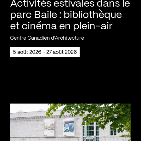
Activités estivales dans le
parc Baile : bibliothèque
et cinéma en plein-air
Centre Canadien d'Architecture
5 août 2026 - 27 août 2026