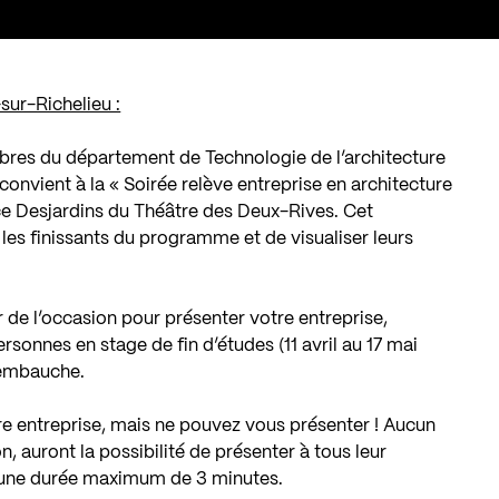
ur-Richelieu :
mbres du département de Technologie de l’architecture
nvient à la « Soirée relève entreprise en architecture
ace Desjardins du Théâtre des Deux-Rives. Cet
es finissants du programme et de visualiser leurs
r de l’occasion pour présenter votre entreprise,
ersonnes en stage de fin d’études (11 avril au 17 mai
’embauche.
tre entreprise, mais ne pouvez vous présenter ! Aucun
 auront la possibilité de présenter à tous leur
d’une durée maximum de 3 minutes.