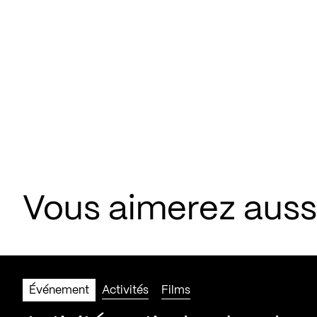
Vous aimerez aus
Événement
Activités
Films