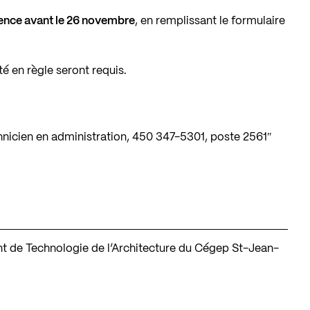
sence avant le 26 novembre
, en remplissant le formulaire
é en règle seront requis.
chnicien en administration, 450 347-5301, poste 2561″
ent de Technologie de l’Architecture du Cégep St-Jean-