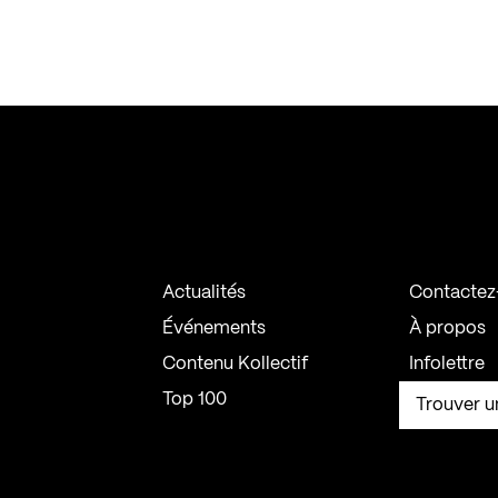
Actualités
Contactez
Événements
À propos
Contenu Kollectif
Infolettre
Top 100
Trouver u