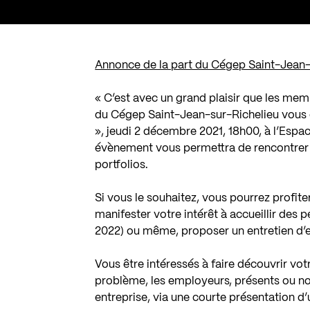
Annonce de la part du Cégep Saint-Jean-s
« C’est avec un grand plaisir que les me
du Cégep Saint-Jean-sur-Richelieu vous co
», jeudi 2 décembre 2021, 18h00, à l’Esp
évènement vous permettra de rencontrer l
portfolios.
Si vous le souhaitez, vous pourrez profite
manifester votre intérêt à accueillir des p
2022) ou même, proposer un entretien d
Vous être intéressés à faire découvrir vo
problème, les employeurs, présents ou non,
entreprise, via une courte présentation 