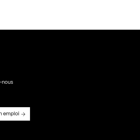
-nous
n emploi