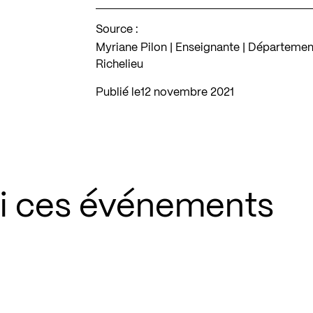
Source :
Myriane Pilon | Enseignante | Départemen
Richelieu
Publié le
12 novembre 2021
si ces événements