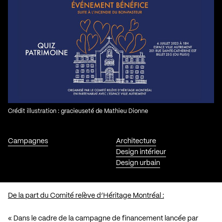
Crédit illustration : gracieuseté de Mathieu Dionne
Campagnes
Architecture
Design intérieur
Design urbain
De la part du Comité relève d’Héritage Montréal :
« Dans le cadre de la campagne de financement lancée par