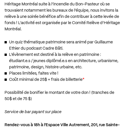
Héritage Montréal suite à l’incendie du Bon-Pasteur où se
trouvaient notamment les bureaux de l’équipe, nous invitons la
relève à une soirée bénéfice afin de contribuer à cette levée de
fonds ! L’activité est organisée par le Comité Relève d’Héritage
Montréal.
Un quiz thématique patrimoine sera animé par Guillaume
Ethier du podcast Cadre Bâti.
L’évènement est destiné à la relève en patrimoine :
étudiant.e.s / jeunes diplômé.e.s en architecture, urbanisme,
patrimoine, design, histoire urbaine, etc.
Places limitées, faites vite !
Coût minimal de 25$ + frais de billetterie
*
Possibilité de bonifier le montant de votre don ! (tranches de
50$ et de 75 $)
Service de bar payant sur place
Rendez-vous à 18h à l’Espace Ville Autrement, 201, rue Sainte-