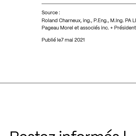
Source :
Roland Charneux, ing., P.Eng., M.Ing. PA
Pageau Morel et associés inc. + Présiden
Publié le
7 mai 2021