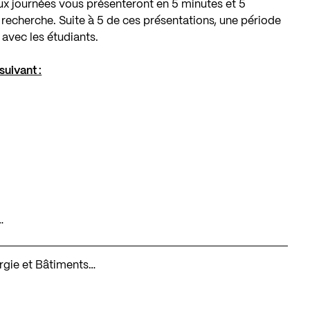
ux journées vous présenteront en 5 minutes et 5
 recherche. Suite à 5 de ces présentations, une période
 avec les étudiants.
suivant :
…
ergie et Bâtiments…