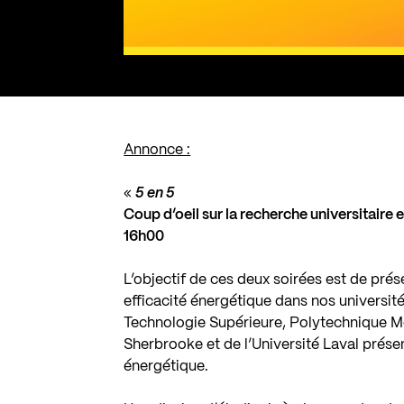
Annonce :
«
5 en 5
Coup d’oeil sur la recherche universitaire 
16h00
L’objectif de ces deux soirées est de pré
efficacité énergétique dans nos université
Technologie Supérieure, Polytechnique Mon
Sherbrooke et de l’Université Laval présen
énergétique.