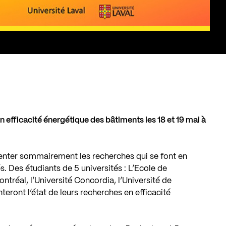
en efficacité énergétique des bâtiments les 18 et 19 mai à
senter sommairement les recherches qui se font en
s. Des étudiants de 5 universités : L’Ecole de
tréal, l’Université Concordia, l’Université de
teront l’état de leurs recherches en efficacité