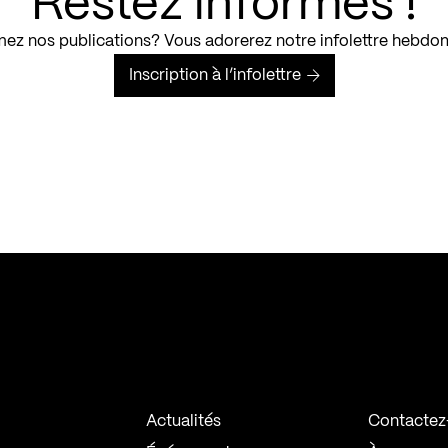
Restez informés !
ez nos publications? Vous adorerez notre infolettre hebdo
Inscription à l’infolettre
Actualités
Contactez