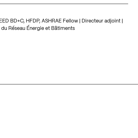
 LEED BD+C, HFDP, ASHRAE Fellow | Directeur adjoint |
t du Réseau Énergie et Bâtiments