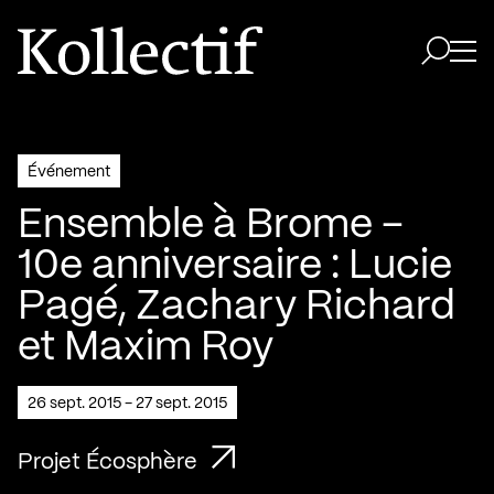
Aller à la page d'accueil
Logo Kollectif
Ouvri
Ouvrir 
Événement
Ensemble à Brome –
10e anniversaire : Lucie
Pagé, Zachary Richard
et Maxim Roy
26 sept. 2015 - 27 sept. 2015
Projet Écosphère