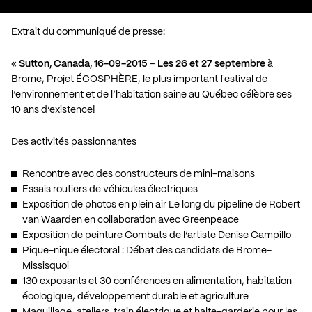
Extrait du communiqué de presse:
«
Sutton, Canada, 16-09-2015
–
Les 26 et 27 septembre
à
Brome, Projet ÉCOSPHÈRE, le plus important festival de
l’environnement et de l’habitation saine au Québec célèbre ses
10 ans d’existence!
Des activités passionnantes
Rencontre avec des constructeurs de mini-maisons
Essais routiers de véhicules électriques
Exposition de photos en plein air Le long du pipeline de Robert
van Waarden en collaboration avec Greenpeace
Exposition de peinture Combats de l’artiste Denise Campillo
Pique-nique électoral : Débat des candidats de Brome-
Missisquoi
130 exposants et 30 conférences en alimentation, habitation
écologique, développement durable et agriculture
Maquillage, ateliers, train électrique et halte-garderie pour les